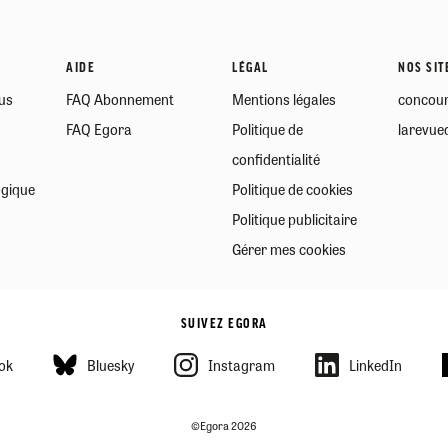
AIDE
LÉGAL
NOS SIT
us
FAQ Abonnement
Mentions légales
concour
FAQ Egora
Politique de
larevued
confidentialité
ogique
Politique de cookies
Politique publicitaire
Gérer mes cookies
SUIVEZ EGORA
ok
Bluesky
Instagram
LinkedIn
©Egora 2026