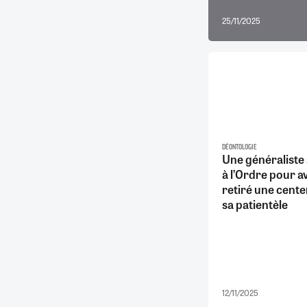
25/11/2025
DÉONTOLOGIE
Une généraliste 
à l’Ordre pour a
retiré une cente
sa patientèle
12/11/2025