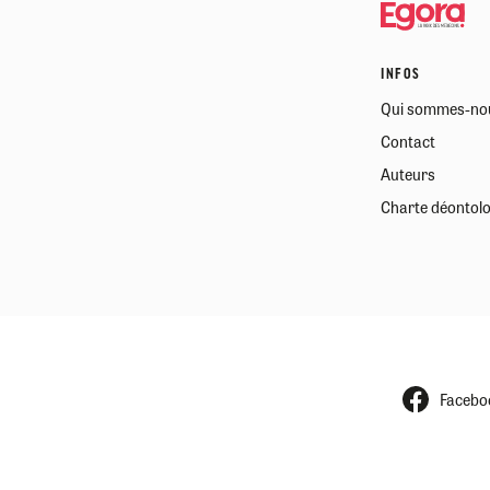
INFOS
Qui sommes-no
Contact
Auteurs
Charte déontol
Facebo