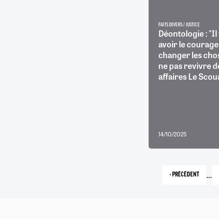
FAITS DIVERS / JUSTICE
Déontologie : "Il
avoir le courage
changer les cho
ne pas revivre d
affaires Le Scou
14/10/2025
…
‹ PRÉCÉDENT
PAGE
PRÉCÉDENTE