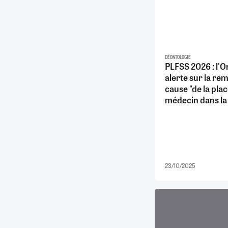
DÉONTOLOGIE
PLFSS 2026 : l'O
alerte sur la re
cause "de la pla
médecin dans la 
23/10/2025