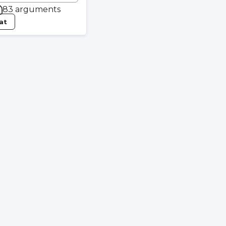
83 arguments
tat