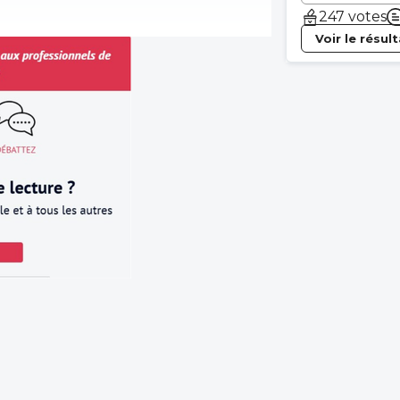
247 votes
Voir le résul