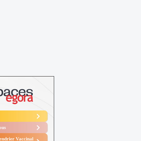
Vous
endrier Vaccinal