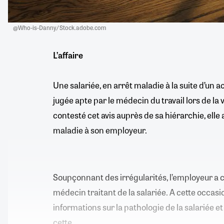
@Who-is-Danny/ Stock.adobe.com
L’affaire
Une salariée, en arrêt maladie à la suite d’un ac
jugée apte par le médecin du travail lors de la v
contesté cet avis auprès de sa hiérarchie, elle
maladie à son employeur.
Soupçonnant des irrégularités, l’employeur a 
médecin traitant de la salariée. A cette occasi
informations sur la pathologie de la salariée e
cette