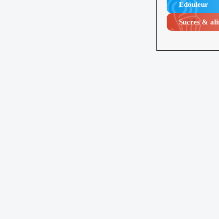
Edouleur​
Sucres & ali