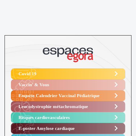
Covid 19
Vaccin’ & Vous
Enquête Calendrier Vaccinal Pédiatrique
Leucodystrophie métachromatique
Risques cardiovasculaires
E-poster Amylose cardiaque ​