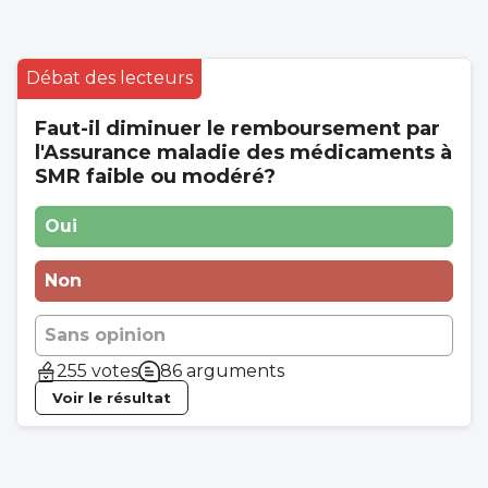
Débat des lecteurs
Faut-il diminuer le remboursement par
l'Assurance maladie des médicaments à
SMR faible ou modéré?
Oui
Non
Sans opinion
255 votes
86 arguments
Voir le résultat