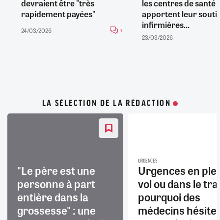
devraient être "très
les centres de santé
rapidement payées"
apportent leur souti
infirmières...
24/03/2026
7
23/03/2026
LA SÉLECTION DE LA RÉDACTION
URGENCES
"Le père est une
Urgences en ple
personne à part
vol ou dans le trai
entière dans la
pourquoi des
grossesse" : une
médecins hésite