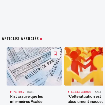
ARTICLES ASSOCIÉS
POLITIQUES
ASALÉE
EXERCICE COORDONNÉ
ASALÉE
Rist assure que les
"Cette situation est
infirmières Asalée
absolument inaccepta