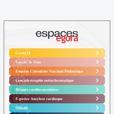
Covid 19
Vaccin’ & Vous
Enquête Calendrier Vaccinal Pédiatrique
Leucodystrophie métachromatique
Risques cardiovasculaires
E-poster Amylose cardiaque ​
Obésité ​