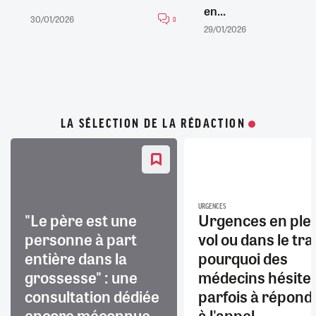
en...
30/01/2026
0
29/01/2026
LA SÉLECTION DE LA RÉDACTION
URGENCES
"Le père est une
Urgences en ple
personne à part
vol ou dans le trai
entière dans la
pourquoi des
grossesse" : une
médecins hésite
consultation dédiée
parfois à répond
encore méconnue
à l'appel