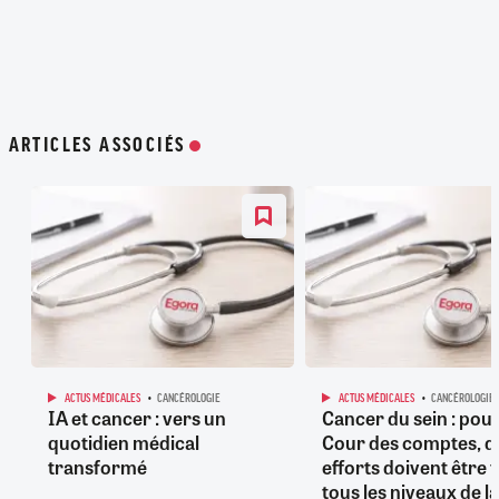
ARTICLES ASSOCIÉS
ACTUS MÉDICALES
CANCÉROLOGIE
ACTUS MÉDICALES
CANCÉROLOGIE
IA et cancer : vers un
Cancer du sein : pour
quotidien médical
Cour des comptes, d
transformé
efforts doivent être f
tous les niveaux de la