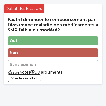
Débat des lecteurs
Faut-il diminuer le remboursement par
l'Assurance maladie des médicaments à
SMR faible ou modéré?
Oui
Non
Sans opinion
264 votes
90 arguments
Voir le résultat