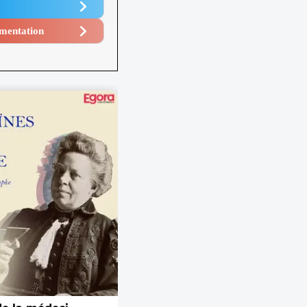
mentation​