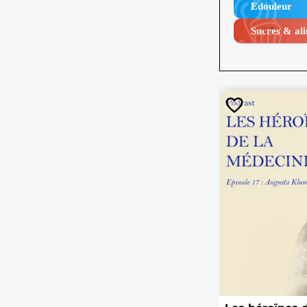
Edouleur​
Sucres & ali