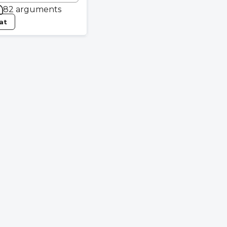
82 arguments
tat