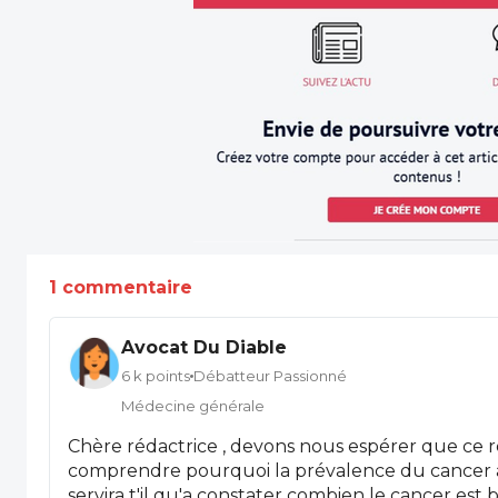
1 commentaire
Avocat Du Diable
6 k points
Débatteur Passionné
Médecine générale
Chère rédactrice , devons nous espérer que ce 
comprendre pourquoi la prévalence du cancer 
servira t'il qu'a constater combien le cancer est