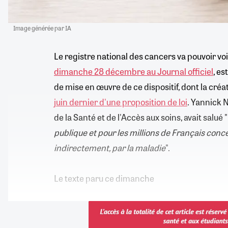
Image générée par IA
Le registre national des cancers va pouvoir voi
dimanche 28 décembre au Journal officiel
, es
de mise en œuvre de ce dispositif, dont la créa
juin dernier d'une proposition de loi
. Yannick 
de la Santé et de l'Accès aux soins, avait salué "
publique et pour les millions de Français con
indirectement, par la maladie
".
Le texte paru ce dimanche