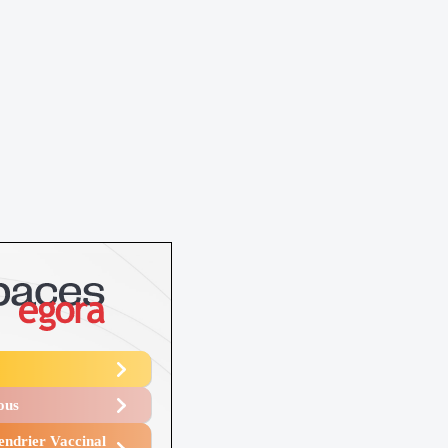
Vous
endrier Vaccinal