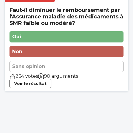
Faut-il diminuer le remboursement par
l'Assurance maladie des médicaments à
SMR faible ou modéré?
Oui
Non
Sans opinion
264 votes
90 arguments
Voir le résultat