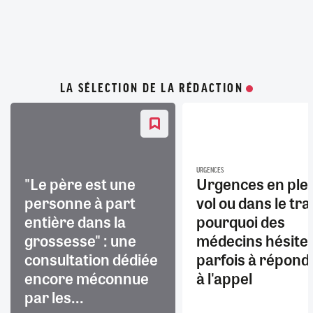
LA SÉLECTION DE LA RÉDACTION
URGENCES
"Le père est une
Urgences en ple
personne à part
vol ou dans le trai
entière dans la
pourquoi des
grossesse" : une
médecins hésite
consultation dédiée
parfois à répond
encore méconnue
à l'appel
par les...