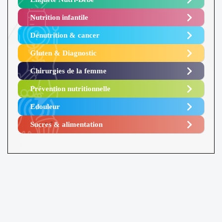
Nutrition infantile
Dénutrition & cancer
Gluten & Diagnostic
Chirurgies de la femme
Prévention nutritionnelle
Edouleur​
Sucres & alimentation​