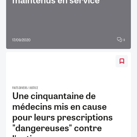
17/09/2020
0
FAITS DIVERS / JUSTICE
Une cinquantaine de
médecins mis en cause
pour leurs prescriptions
"dangereuses" contre