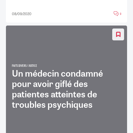
08/09/2020
0
FAITS DIVERS / JUSTICE
Un médecin condamné
pour avoir giflé des
patientes atteintes de
troubles psychiques