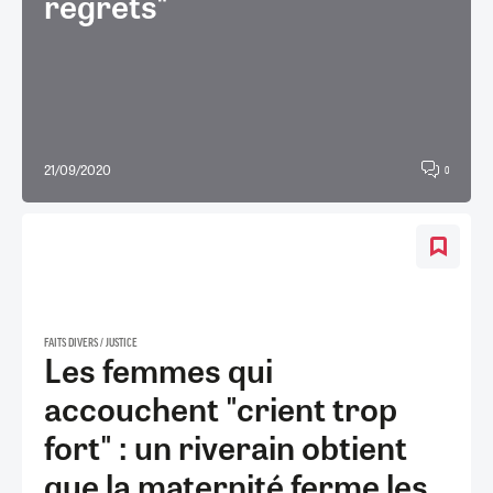
regrets"
21/09/2020
0
FAITS DIVERS / JUSTICE
Les femmes qui
accouchent "crient trop
fort" : un riverain obtient
que la maternité ferme les