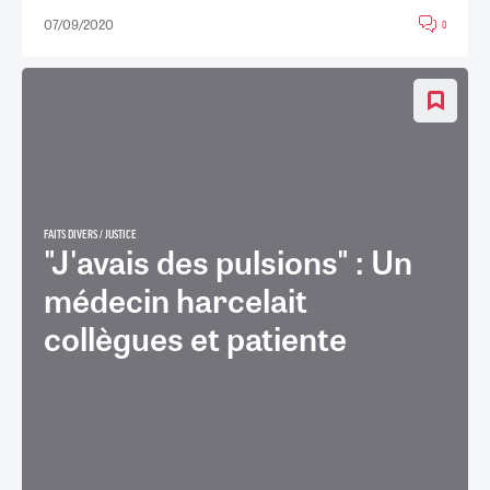
07/09/2020
0
FAITS DIVERS / JUSTICE
"J'avais des pulsions" : Un
médecin harcelait
collègues et patiente