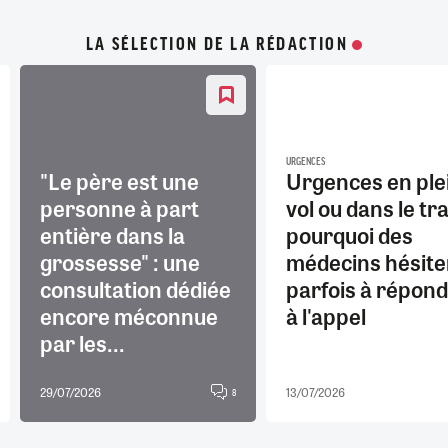
LA SÉLECTION DE LA RÉDACTION
URGENCES
"Le père est une
Urgences en ple
personne à part
vol ou dans le tra
entière dans la
pourquoi des
grossesse" : une
médecins hésite
consultation dédiée
parfois à répon
encore méconnue
à l'appel
par les...
29/07/2026
13/07/2026
8