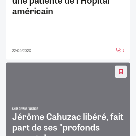
américain
22/09/2020
0
FAITS DIVERS / JUSTICE
Jérôme Cahuzac libéré, fait
part de ses "profonds