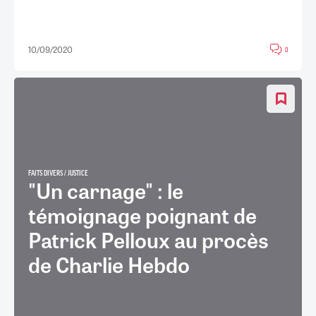
10/09/2020
0
FAITS DIVERS / JUSTICE
"Un carnage" : le
témoignage poignant de
Patrick Pelloux au procès
de Charlie Hebdo