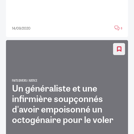
14/09/2020
0
FAITS DIVERS / JUSTICE
Un généraliste et une
infirmière soupçonnés
d'avoir empoisonné un
octogénaire pour le voler