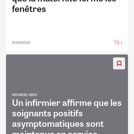
fenêtres
21/09/2020
0
FAITS DIVERS / JUSTICE
Un infirmier affirme que les
soignants positifs
asymptomatiques sont
maintenus en service