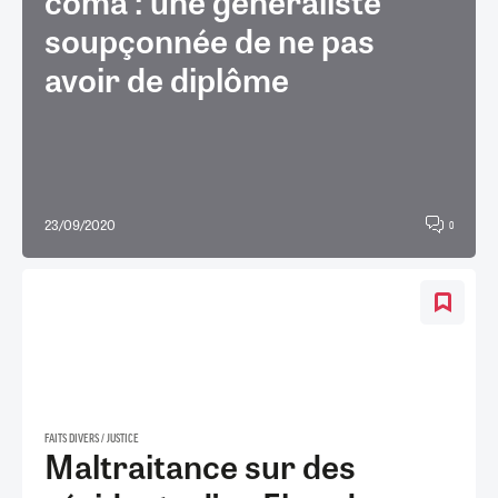
coma : une généraliste
soupçonnée de ne pas
avoir de diplôme
23/09/2020
0
FAITS DIVERS / JUSTICE
Maltraitance sur des