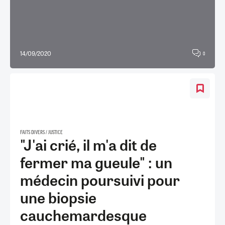
14/09/2020
0
FAITS DIVERS / JUSTICE
"J'ai crié, il m'a dit de
fermer ma gueule" : un
médecin poursuivi pour
une biopsie
cauchemardesque