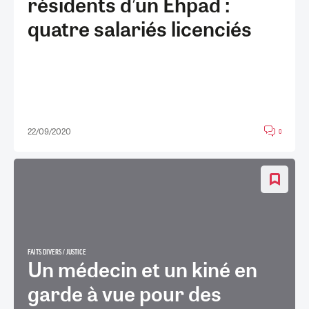
résidents d’un Ehpad :
quatre salariés licenciés
22/09/2020
0
FAITS DIVERS / JUSTICE
Un médecin et un kiné en
garde à vue pour des