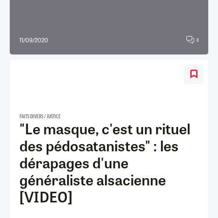
11/09/2020
0
FAITS DIVERS / JUSTICE
"Le masque, c'est un rituel
des pédosatanistes" : les
dérapages d'une
généraliste alsacienne
[VIDEO]