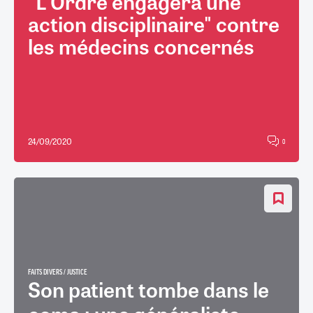
"L'Ordre engagera une
action disciplinaire" contre
les médecins concernés
24/09/2020
0
FAITS DIVERS / JUSTICE
Son patient tombe dans le