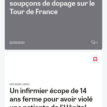
soupçons de dopage sur le
Tour de France
22/09/2020
0
FAITS DIVERS / JUSTICE
Un infirmier écope de 14
ans ferme pour avoir violé
une patiente de l'Hôpital