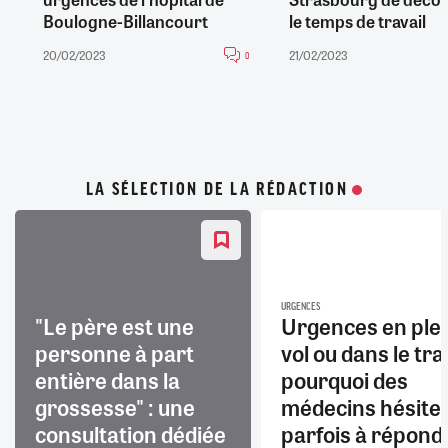
Boulogne-Billancourt
le temps de travail
20/02/2023
21/02/2023
0
LA SÉLECTION DE LA RÉDACTION
URGENCES
"Le père est une
Urgences en ple
personne à part
vol ou dans le trai
entière dans la
pourquoi des
grossesse" : une
médecins hésite
consultation dédiée
parfois à répond