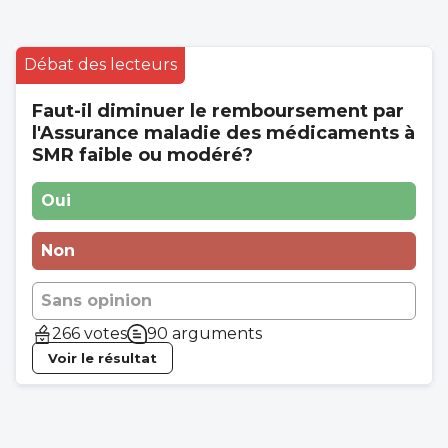
Débat des lecteurs
Faut-il diminuer le remboursement par
l'Assurance maladie des médicaments à
SMR faible ou modéré?
Oui
Non
Sans opinion
266 votes
90 arguments
Voir le résultat