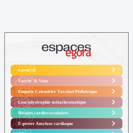
Covid 19
Vaccin’ & Vous
Enquête Calendrier Vaccinal Pédiatrique
Leucodystrophie métachromatique
Risques cardiovasculaires
E-poster Amylose cardiaque ​