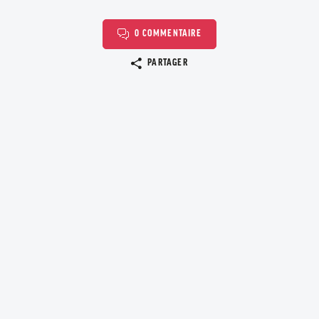
0 COMMENTAIRE
Copier le lien
PARTAGER