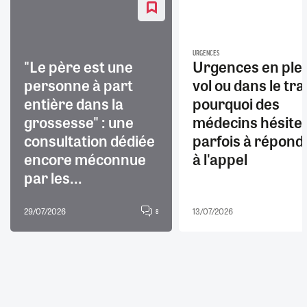
URGENCES
"Le père est une
Urgences en ple
personne à part
vol ou dans le trai
entière dans la
pourquoi des
grossesse" : une
médecins hésite
consultation dédiée
parfois à répond
encore méconnue
à l'appel
par les...
29/07/2026
13/07/2026
8