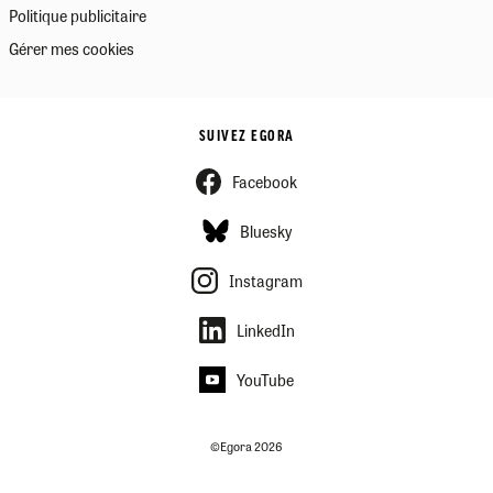
Politique publicitaire
Gérer mes cookies
SUIVEZ EGORA
Facebook
Bluesky
Instagram
LinkedIn
YouTube
©Egora 2026