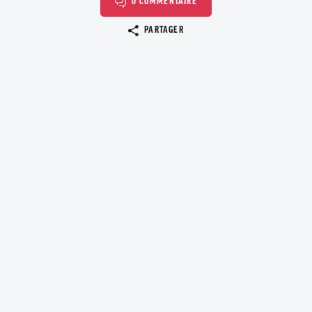
0 COMMENTAIRE
Copier le lien
PARTAGER