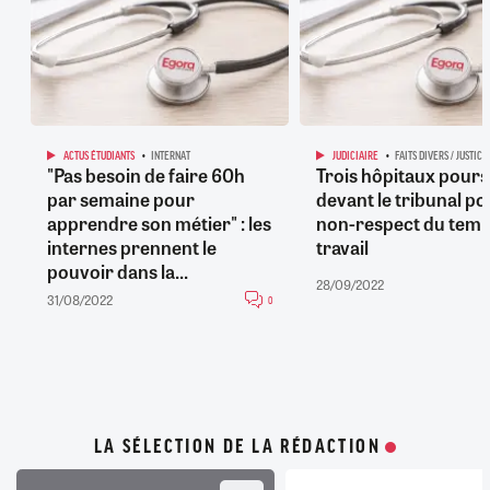
ACTUS ÉTUDIANTS
INTERNAT
JUDICIAIRE
FAITS DIVERS / JUSTICE
"Pas besoin de faire 60h
Trois hôpitaux pours
par semaine pour
devant le tribunal po
apprendre son métier" : les
non-respect du temp
internes prennent le
travail
pouvoir dans la...
28/09/2022
31/08/2022
0
LA SÉLECTION DE LA RÉDACTION