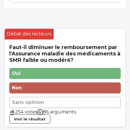
Débat des lecteurs
Faut-il diminuer le remboursement par
l'Assurance maladie des médicaments à
SMR faible ou modéré?
Oui
Non
Sans opinion
254 votes
86 arguments
Voir le résultat