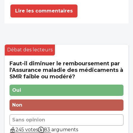
Lire les commentaires
Débat des lecteurs
Faut-il diminuer le remboursement par
l'Assurance maladie des médicaments à
SMR faible ou modéré?
Oui
Non
Sans opinion
245 votes
83 arguments