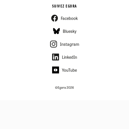
SUIVEZ EGORA
Facebook
Bluesky
Instagram
LinkedIn
YouTube
©Egora 2026