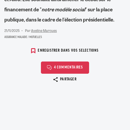
financement de "
notre modèle social
" sur la place
publique, dans le cadre de l'élection présidentielle.
21/11/2025
Par
Aveline Marques
ASSURANCE MALADIE / MUTUELLES
ENREGISTRER DANS VOS SELECTIONS
4 COMMENTAIRES
Copier le lien
PARTAGER