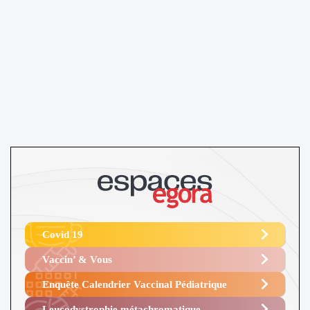
Covid 19
Vaccin’ & Vous
Enquête Calendrier Vaccinal Pédiatrique
Leucodystrophie métachromatique