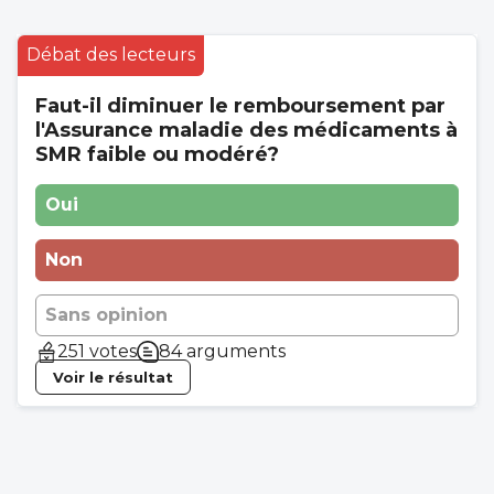
Débat des lecteurs
Faut-il diminuer le remboursement par
l'Assurance maladie des médicaments à
SMR faible ou modéré?
Oui
Non
Sans opinion
251 votes
84 arguments
Voir le résultat