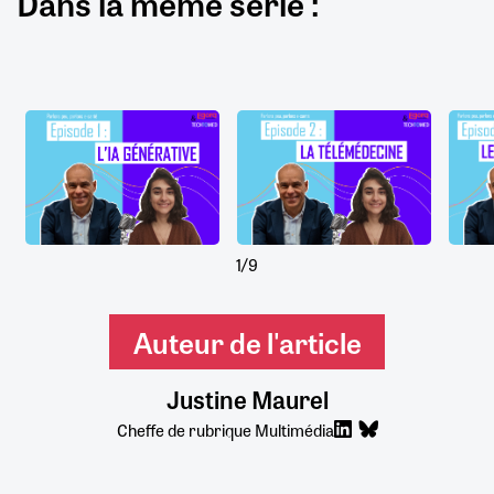
Dans la même série :
1/9
Auteur de l'article
Justine Maurel
Cheffe de rubrique Multimédia