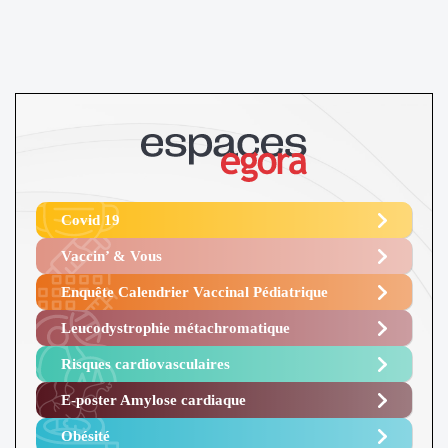
Covid 19
Vaccin’ & Vous
Enquête Calendrier Vaccinal Pédiatrique
Leucodystrophie métachromatique
Risques cardiovasculaires
E-poster Amylose cardiaque ​
Obésité ​