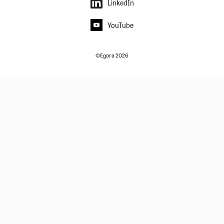
LinkedIn
YouTube
©Egora 2026