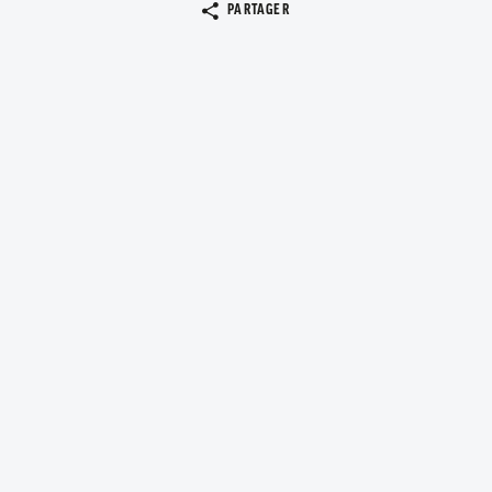
Copier le lien
PARTAGER