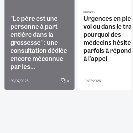
URGENCES
"Le père est une
Urgences en ple
personne à part
vol ou dans le trai
entière dans la
pourquoi des
grossesse" : une
médecins hésite
consultation dédiée
parfois à répond
encore méconnue
à l'appel
par les...
29/07/2026
13/07/2026
8