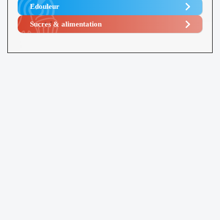
Edouleur​
Sucres & alimentation​