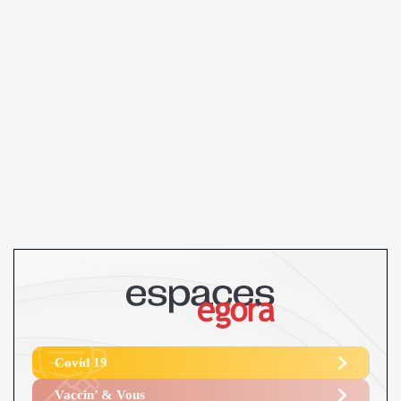
lequel ne se résume pas à des aides
financières, on perd de vue que la venue
d’un enfant c’est l’expression de la
confiance dans l’avenir et la vie. La
reproduction humaine ce n’est pas juste
un problème de spermogramme.
Covid 19
Vaccin’ & Vous