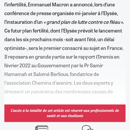
l’infertilité, Emmanuel Macron a annoncé, lors d’une
conférence de presse organisée mi-janvier à l’Elysée,
l’instauration d’un
« grand plan de lutte contre ce fléau »
.
Ce futur plan fertilité, dont l’Elysée prévoit le lancement
dans les six prochains mois -soit avant l’été, un délai
optimiste-, sera le premier consacré au sujet en France.
Il reposera en grande partie sur le rapport (1)remis en
février 2022 au Gouvernement par le Pr Samir
Hamamah et Salomé Berlioux, fondatrice de
l'association Chemins d'avenirs. Les deux experts y
dressent un panorama des nombreuses causes de