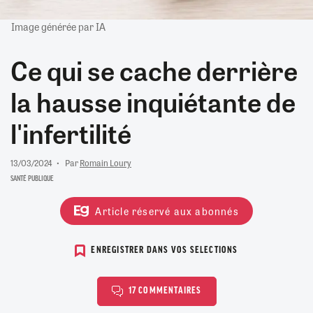
Image générée par IA
Ce qui se cache derrière
la hausse inquiétante de
l'infertilité
13/03/2024
Par
Romain Loury
SANTÉ PUBLIQUE
Article réservé aux abonnés
ENREGISTRER DANS VOS SELECTIONS
17 COMMENTAIRES