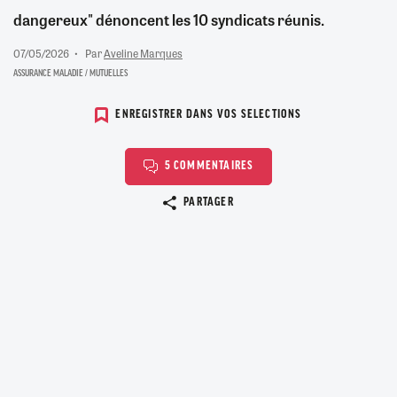
dangereux" dénoncent les 10 syndicats réunis.
07/05/2026
Par
Aveline Marques
ASSURANCE MALADIE / MUTUELLES
ENREGISTRER DANS VOS SELECTIONS
5 COMMENTAIRES
Copier le lien
PARTAGER