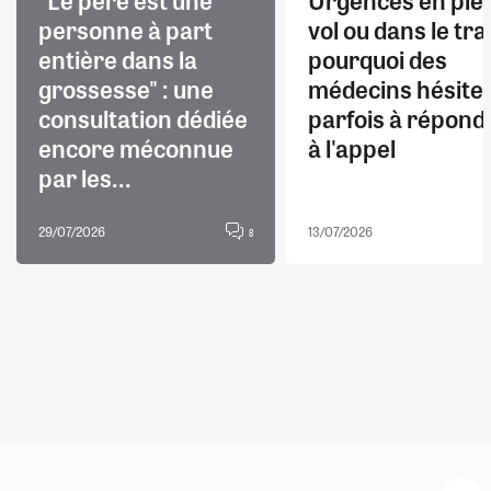
"Le père est une
Urgences en ple
personne à part
vol ou dans le trai
entière dans la
pourquoi des
grossesse" : une
médecins hésite
consultation dédiée
parfois à répond
encore méconnue
à l'appel
par les...
29/07/2026
13/07/2026
8