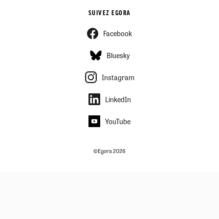
SUIVEZ EGORA
Facebook
Bluesky
Instagram
LinkedIn
YouTube
©Egora 2026