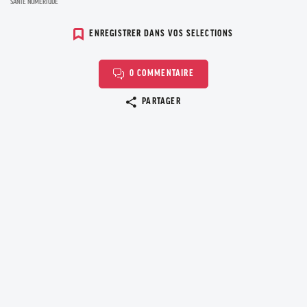
SANTÉ NUMÉRIQUE
ENREGISTRER DANS VOS SELECTIONS
0 COMMENTAIRE
Copier le lien
PARTAGER