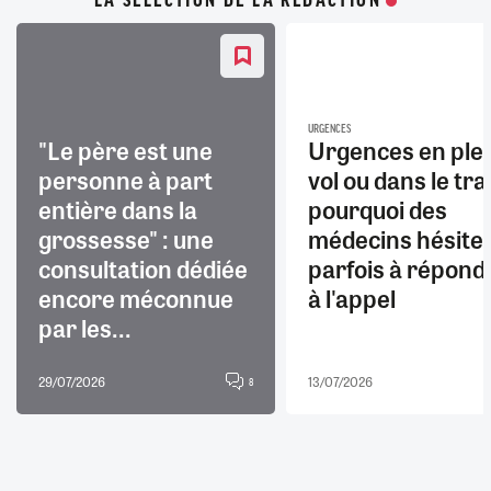
LA SÉLECTION DE LA RÉDACTION
URGENCES
"Le père est une
Urgences en ple
personne à part
vol ou dans le trai
entière dans la
pourquoi des
grossesse" : une
médecins hésite
consultation dédiée
parfois à répond
encore méconnue
à l'appel
par les...
29/07/2026
13/07/2026
8