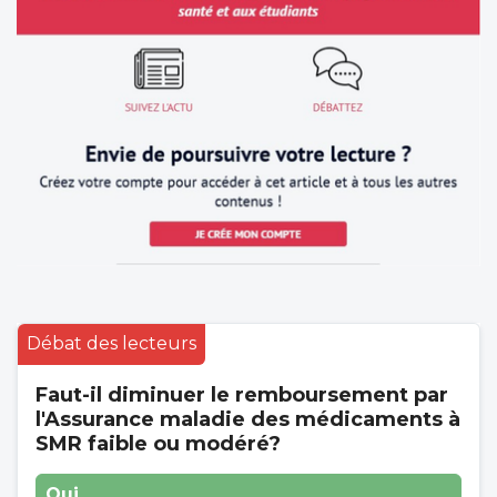
Débat des lecteurs
Faut-il diminuer le remboursement par
l'Assurance maladie des médicaments à
SMR faible ou modéré?
Oui