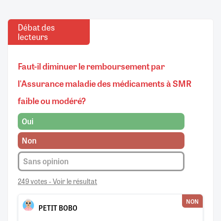
Débat des
lecteurs
Faut-il diminuer le remboursement par
l'Assurance maladie des médicaments à SMR
faible ou modéré?
Oui
Non
Sans opinion
249 votes - Voir le résultat
NON
PETIT BOBO