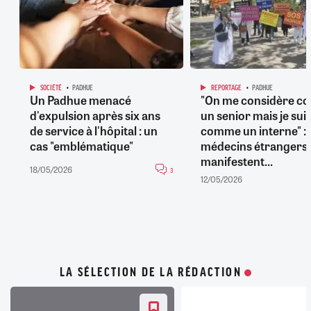
SOCIÉTÉ
PADHUE
REPORTAGE
PADHUE
Un Padhue menacé
"On me considère 
d'expulsion après six ans
un senior mais je sui
de service à l'hôpital : un
comme un interne" : 
cas "emblématique"
médecins étrangers
manifestent...
18/05/2026
3
12/05/2026
LA SÉLECTION DE LA RÉDACTION