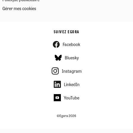
Gérer mes cookies
SUIVEZ EGORA
Facebook
Bluesky
Instagram
LinkedIn
YouTube
©Egora 2026