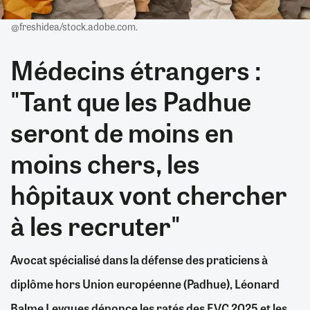
@freshidea/stock.adobe.com.
Médecins étrangers :
"Tant que les Padhue
seront de moins en
moins chers, les
hôpitaux vont chercher
à les recruter"
Avocat spécialisé dans la défense des praticiens à
diplôme hors Union européenne (Padhue), Léonard
Balme Leygues dénonce les ratés des EVC 2025 et les