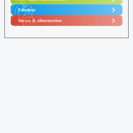
Edouleur​
Sucres & alimentation​