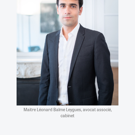
Maitre Léonard Balme Leygues, avocat associé,
cabinet