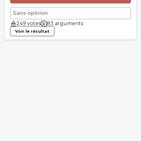
Sans opinion
249 votes
83 arguments
Voir le résultat