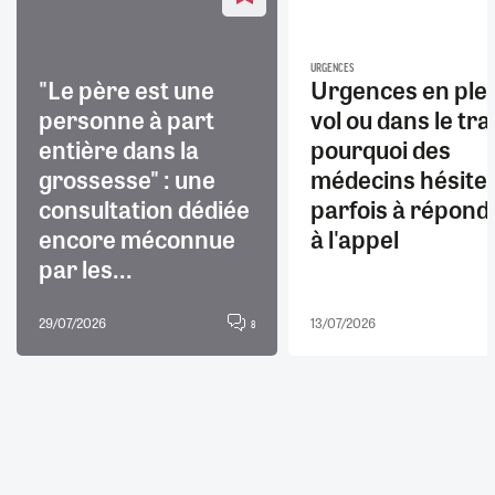
URGENCES
"Le père est une
Urgences en ple
personne à part
vol ou dans le trai
entière dans la
pourquoi des
grossesse" : une
médecins hésite
consultation dédiée
parfois à répond
encore méconnue
à l'appel
par les...
29/07/2026
13/07/2026
8