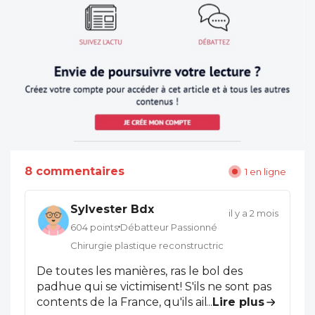
8 commentaires
1 en ligne
Sylvester Bdx
il y a 2 mois
604 points
Débatteur Passionné
Chirurgie plastique reconstructrice et esthétique
De toutes les manières, ras le bol des
padhue qui se victimisent! S'ils ne sont pas
contents de la France, qu'ils aillent ailleurs
...
Lire plus