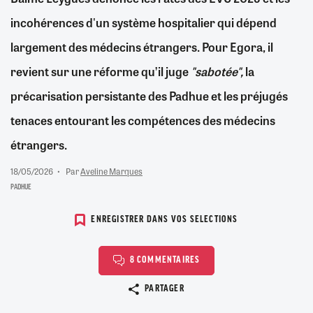
incohérences d'un système hospitalier qui dépend
largement des médecins étrangers. Pour Egora, il
revient sur une réforme qu’il juge
"sabotée",
la
précarisation persistante des Padhue et les préjugés
tenaces entourant les compétences des médecins
étrangers.
18/05/2026
Par
Aveline Marques
PADHUE
ENREGISTRER DANS VOS SELECTIONS
8 COMMENTAIRES
Copier le lien
PARTAGER