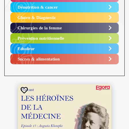
Dénutrition & cancer
Gluten & Diagnostic
Chirurgies de la femme
Prévention nutritionnelle
Edouleur​
Sucres & alimentation​