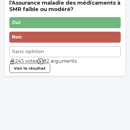
l'Assurance maladie des médicaments à
SMR faible ou modéré?
Oui
Non
Sans opinion
243 votes
82 arguments
Voir le résultat