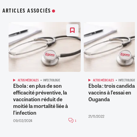
ARTICLES ASSOCIÉS
ACTUS MÉDICALES
INFECTIOLOGIE
ACTUS MÉDICALES
INFECTIOLOGIE
Ebola : en plus de son
Ebola : trois candidat
efficacité préventive, la
vaccins à l’essai en
vaccination réduit de
Ouganda
moitié la mortalité liée à
l’infection
21/11/2022
09/02/2024
1