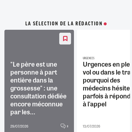
LA SÉLECTION DE LA RÉDACTION
URGENCES
"Le père est une
Urgences en ple
personne à part
vol ou dans le trai
entière dans la
pourquoi des
grossesse" : une
médecins hésite
consultation dédiée
parfois à répond
encore méconnue
à l'appel
par les...
29/07/2026
13/07/2026
8