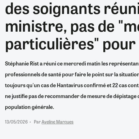
des soignants réuni
RETRAITE
RÉMUNÉRATION
04/08/2026
0
ministre, pas de "
SANTÉ NUMÉRIQUE
SOCIÉTÉ
particulières" pour 
VIE CONVENTIONNELLE
TOUT VOIR
Stéphanie Rist a réuni ce mercredi matin les représentan
professionnels de santé pour faire le point sur la situatio
toujours qu'un cas de Hantavirus confirmé et 22 cas contact
ne justifie pas de recommander de mesure de dépistage o
population générale.
13/05/2026
Par
Aveline Marques