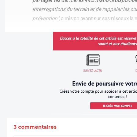
interrogations du terrain et de rappeler les co
prévention",
a mis en avant sur ses réseaux la m
3 commentaires