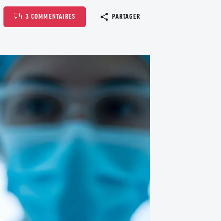
Copier le l
3 COMMENTAIRES
PARTAGER