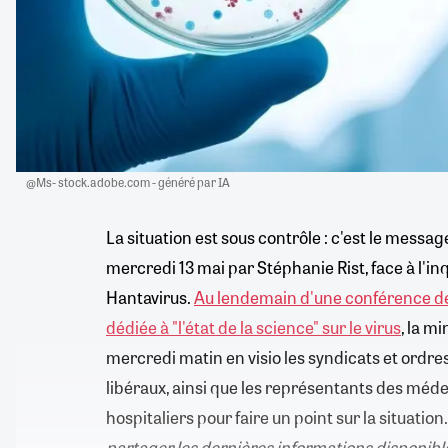
@Ms- stock.adobe.com - généré par IA
La situation est sous contrôle : c'est le mess
mercredi 13 mai par Stéphanie Rist, face à l'i
Hantavirus.
Au lendemain d'une conférence de
dédiée à "l'état de la science" sur le virus
, la m
mercredi matin en visio les syndicats et ordre
libéraux, ainsi que les représentants des mé
hospitaliers pour faire un point sur la situation
partager les dernières informations disponibl