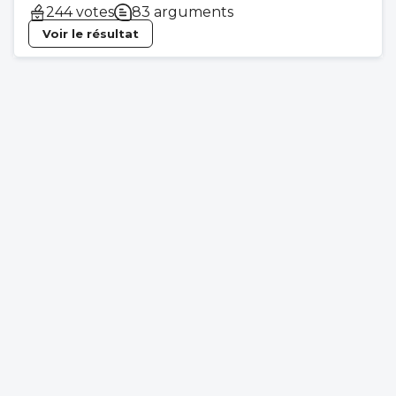
244 votes
83 arguments
Voir le résultat