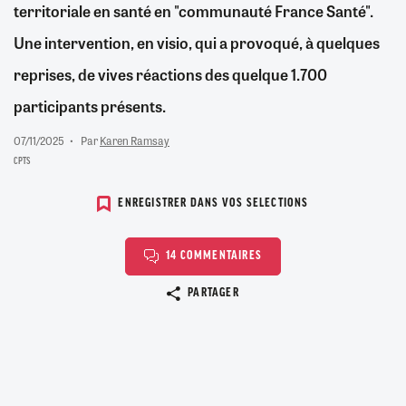
territoriale en santé en "communauté France Santé".
Une intervention, en visio, qui a provoqué, à quelques
reprises, de vives réactions des quelque 1.700
participants présents.
07/11/2025
Par
Karen Ramsay
CPTS
ENREGISTRER DANS VOS SELECTIONS
14 COMMENTAIRES
Copier le lien
PARTAGER