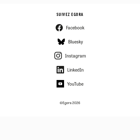
SUIVEZ EGORA
Facebook
Bluesky
Instagram
LinkedIn
YouTube
©Egora 2026