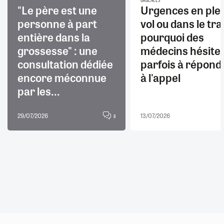
URGENCES
"Le père est une
Urgences en ple
personne à part
vol ou dans le trai
entière dans la
pourquoi des
grossesse" : une
médecins hésite
consultation dédiée
parfois à répond
encore méconnue
à l'appel
par les...
29/07/2026
13/07/2026
8