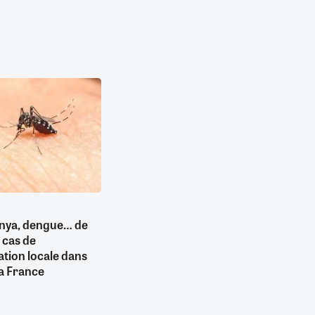
nya, dengue… de
 cas de
tion locale dans
la France