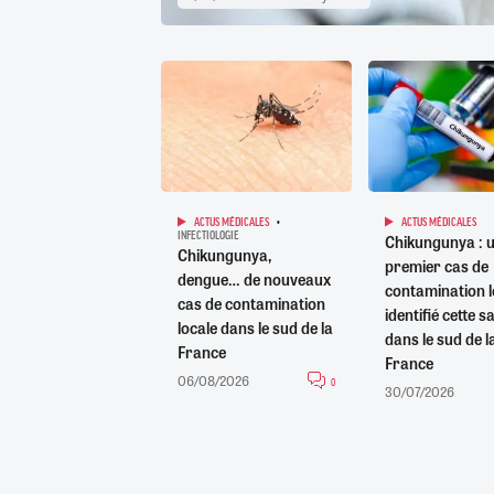
ACTUS MÉDICALES
ACTUS MÉDICALES
INFECTIOLOGIE
Chikungunya : 
Chikungunya,
premier cas de
dengue… de nouveaux
contamination l
cas de contamination
identifié cette s
locale dans le sud de la
dans le sud de l
France
France
06/08/2026
0
30/07/2026