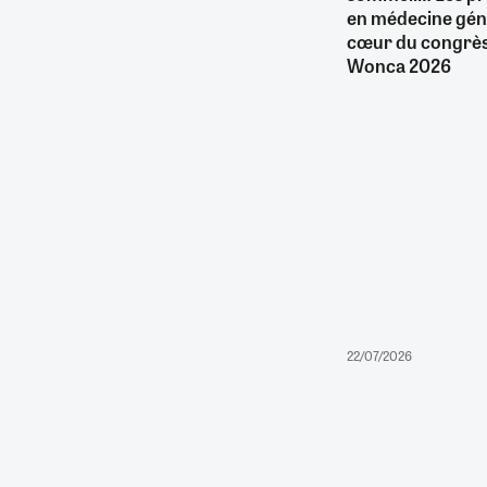
en médecine gén
cœur du congrès
Wonca 2026
22/07/2026