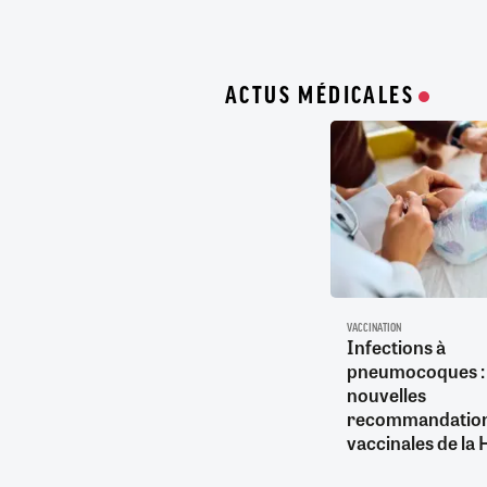
ACTUS MÉDICALES
VACCINATION
Infections à
pneumocoques : 
nouvelles
recommandatio
vaccinales de la