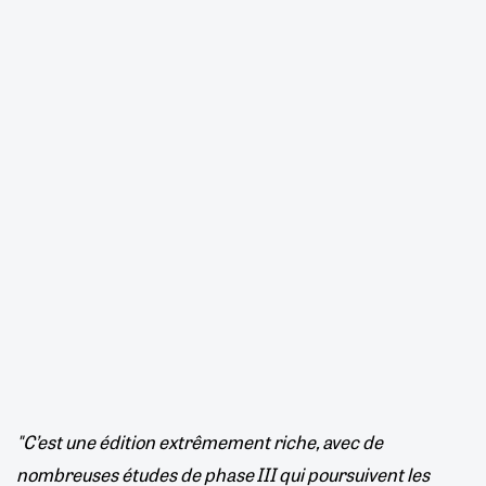
"C’est une édition extrêmement riche, avec de
nombreuses études de phase III qui poursuivent les