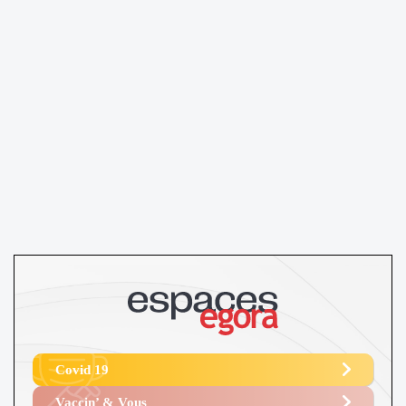
Covid 19
Vaccin’ & Vous