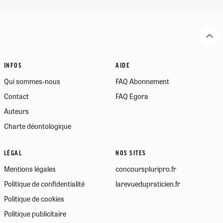
INFOS
AIDE
Qui sommes-nous
FAQ Abonnement
Contact
FAQ Egora
Auteurs
Charte déontologique
LÉGAL
NOS SITES
Mentions légales
concourspluripro.fr
Politique de confidentialité
larevuedupraticien.fr
Politique de cookies
Politique publicitaire