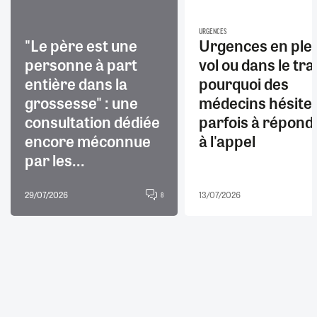
URGENCES
"Le père est une
Urgences en ple
personne à part
vol ou dans le trai
entière dans la
pourquoi des
grossesse" : une
médecins hésite
consultation dédiée
parfois à répond
encore méconnue
à l'appel
par les...
29/07/2026
13/07/2026
8