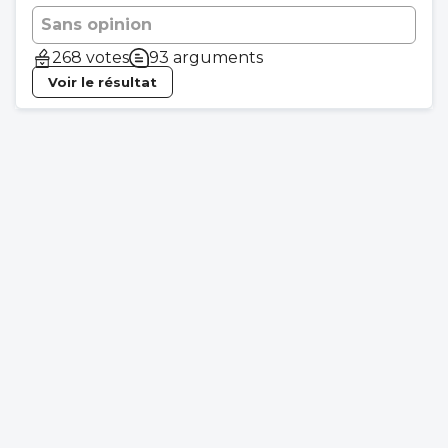
Sans opinion
268 votes
93 arguments
Voir le résultat