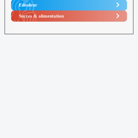
Edouleur​
Sucres & alimentation​