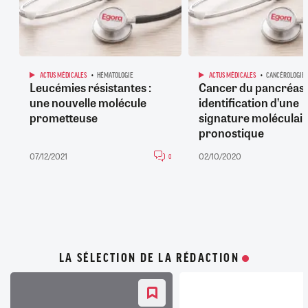
ACTUS MÉDICALES
HÉMATOLOGIE
ACTUS MÉDICALES
CANCÉROLOGIE
Leucémies résistantes :
Cancer du pancréas 
une nouvelle molécule
identification d’une
prometteuse
signature moléculai
pronostique
07/12/2021
02/10/2020
0
LA SÉLECTION DE LA RÉDACTION