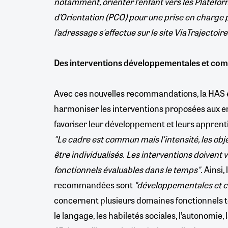
notamment, orienter l’enfant vers les Platefo
d’Orientation (PCO) pour une prise en charge
l’adressage s'effectue sur le site ViaTrajectoire
Des interventions développementales et co
Avec ces nouvelles recommandations, la HAS 
harmoniser les interventions proposées aux en
favoriser leur développement et leurs apprenti
"Le cadre est commun mais l'intensité, les obje
être individualisés. Les interventions doivent v
fonctionnels évaluables dans le temps"
. Ainsi,
recommandées sont
"développementales et
concernent plusieurs domaines fonctionnels t
le langage, les habiletés sociales, l’autonomie, l