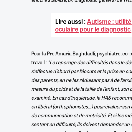
Lire aussi :
Autisme : utilité
oculaire pour le diagnosti
Pour la Pre Amaria Baghdadli, psychiatre, co-
travail :
"Le repérage des difficultés dans le d
s’effectue d’abord par l’écoute et la prise en
des parents, en ne les réduisant pas à de l’anxi
mesure du poids et de la taille de l’enfant, so
examiné. En cas d’inquiétude, la HAS recomman
en libéral (orthophonistes…) pour évaluer so
de communication et de motricité. Et si les m
sentent en difficulté, ils doivent demander un a