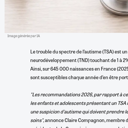
Image générée par IA
Le trouble du spectre de l’autisme (TSA) est un
neurodéveloppement (TND) touchant de 1 à 2% 
Ainsi, sur 645 000 naissances en France (202
sont susceptibles chaque année d’en être por
"Les recommandations 2026, par rapport à cel
les enfants et adolescents présentant un TSA 
une suspicion d'autisme qui doivent prendre l
soins"
, annonce Claire Compagnon, membre du