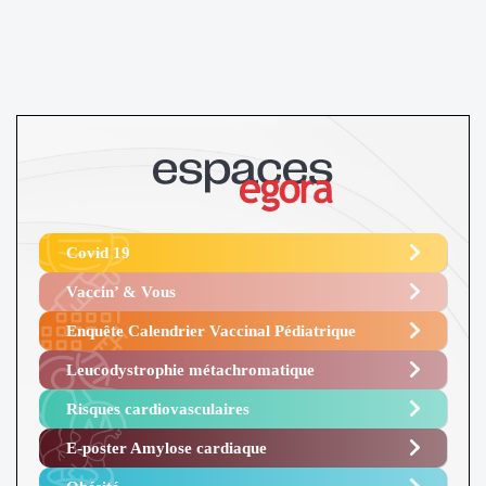
Covid 19
Vaccin’ & Vous
Enquête Calendrier Vaccinal Pédiatrique
Leucodystrophie métachromatique
Risques cardiovasculaires
E-poster Amylose cardiaque ​