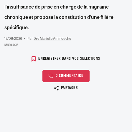
l’insuffisance de prise en charge de la migraine
chronique et propose la constitution d’une filière
spécifique.
12/06/2026
Par
Dre Marielle Ammouche
NEUROLOGIE
ENREGISTRER DANS VOS SELECTIONS
0 COMMENTAIRE
Copier le lien
PARTAGER