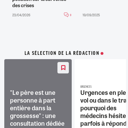
des crises
23/04/2026
19/09/2025
0
LA SÉLECTION DE LA RÉDACTION
URGENCES
"Le père est une
Urgences en ple
personne à part
vol ou dans le trai
entière dans la
pourquoi des
grossesse" : une
médecins hésite
consultation dédiée
parfois à répond