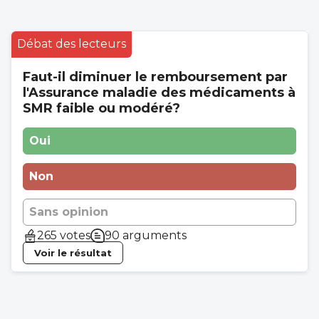
Débat des lecteurs
Faut-il diminuer le remboursement par
l'Assurance maladie des médicaments à
SMR faible ou modéré?
Oui
Non
Sans opinion
265 votes
90 arguments
Voir le résultat