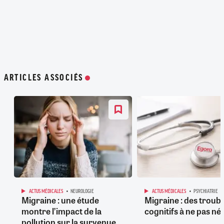
ARTICLES ASSOCIÉS
ACTUS MÉDICALES
NEUROLOGIE
ACTUS MÉDICALES
PSYCHIATRIE
Migraine : une étude
Migraine : des troubl
montre l’impact de la
cognitifs à ne pas né
pollution sur la survenue