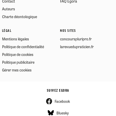
Contact
FAQ Egora
Auteurs
Charte déontologique
LÉGAL
NOS SITES
Mentions légales
concourspluripro.fr
Politique de confidentialité
larevuedupraticien.fr
Politique de cookies
Politique publicitaire
Gérer mes cookies
SUIVEZ EGORA
Facebook
Bluesky