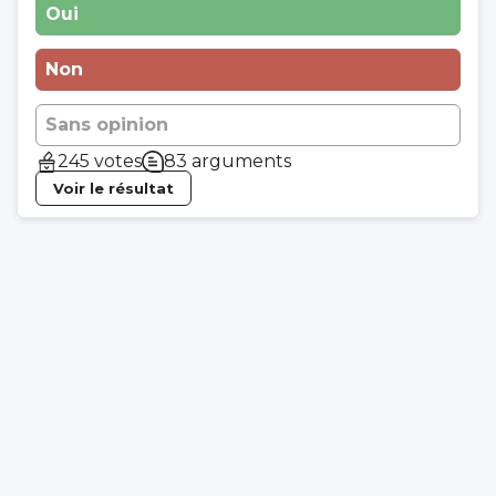
Oui
Non
Sans opinion
245 votes
83 arguments
Voir le résultat