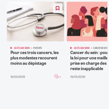
ACCÈS AUX SOINS
PATIENTS
ACCÈS AUX SOINS
CANCER DU SEIN
Pour ces trois cancers, les
Cancer du sein : pou
plus modestes recourent
la loi pour une meill
moins au dépistage
prise en charge des 
reste inapplicable
19/02/2026
19/05/2026
1