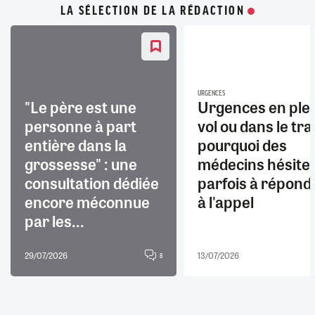
LA SÉLECTION DE LA RÉDACTION
URGENCES
"Le père est une
Urgences en ple
personne à part
vol ou dans le trai
entière dans la
pourquoi des
grossesse" : une
médecins hésite
consultation dédiée
parfois à répond
encore méconnue
à l'appel
par les...
29/07/2026
13/07/2026
8