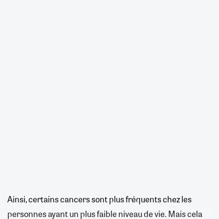
Ainsi, certains cancers sont plus fréquents chez les
personnes ayant un plus faible niveau de vie. Mais cela