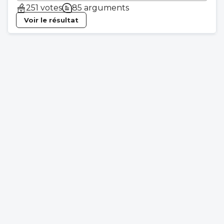
251 votes
85 arguments
Voir le résultat