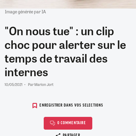
Image générée par IA
"On nous tue" : un clip
choc pour alerter sur le
temps de travail des
internes
10/05/2021
Par Marion Jort
ENREGISTRER DANS VOS SELECTIONS
0 COMMENTAIRE
Copier le lien
PARTAGER