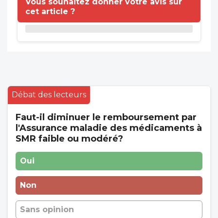
Vous souhaitez donner votre avis sur
cet article ?
Débat des lecteurs
Faut-il diminuer le remboursement par
l'Assurance maladie des médicaments à
SMR faible ou modéré?
Oui
Non
Sans opinion