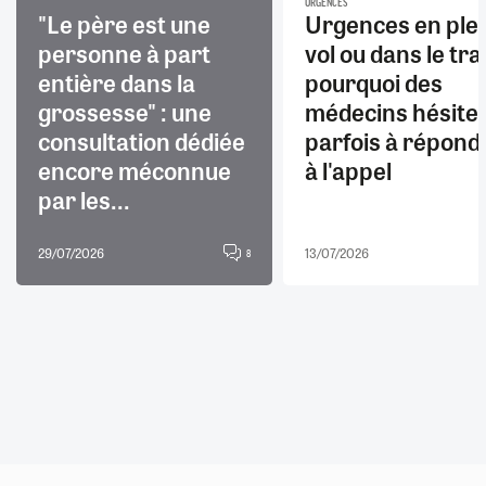
URGENCES
"Le père est une
Urgences en ple
personne à part
vol ou dans le trai
entière dans la
pourquoi des
grossesse" : une
médecins hésite
consultation dédiée
parfois à répond
encore méconnue
à l'appel
par les...
29/07/2026
13/07/2026
8