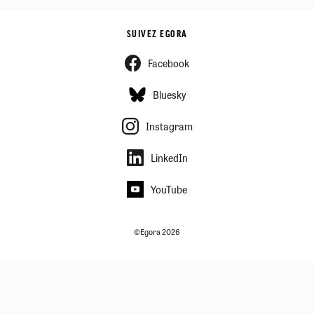
SUIVEZ EGORA
Facebook
Bluesky
Instagram
LinkedIn
YouTube
©Egora 2026