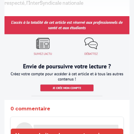
respecté, l’InterSyndicale nationale
0 commentaire