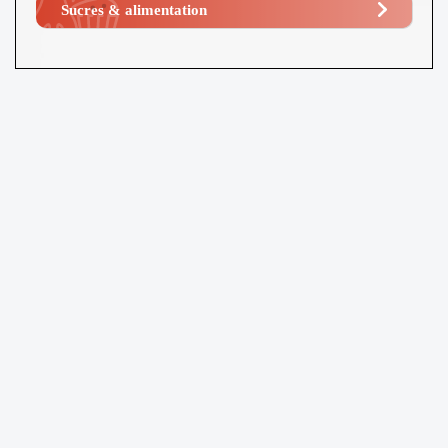
Sucres & alimentation​