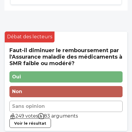
Débat des lecteurs
Faut-il diminuer le remboursement par
l'Assurance maladie des médicaments à
SMR faible ou modéré?
Oui
Non
Sans opinion
249 votes
83 arguments
Voir le résultat