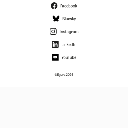
Facebook
Bluesky
Instagram
LinkedIn
YouTube
©Egora 2026