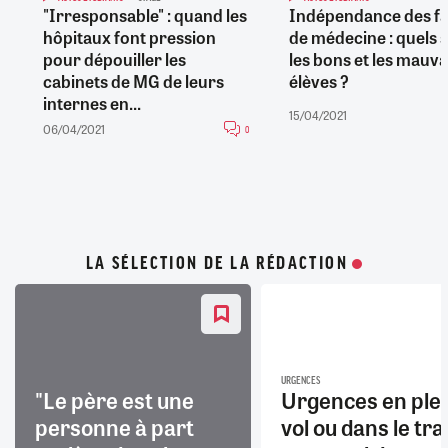
"Irresponsable" : quand les
Indépendance des fa
hôpitaux font pression
de médecine : quels 
pour dépouiller les
les bons et les mauva
cabinets de MG de leurs
élèves ?
internes en...
15/04/2021
06/04/2021
0
LA SÉLECTION DE LA RÉDACTION
URGENCES
"Le père est une
Urgences en ple
personne à part
vol ou dans le trai