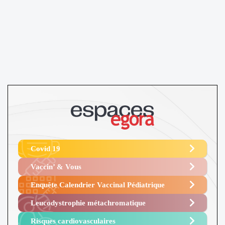
Covid 19
Vaccin’ & Vous
Enquête Calendrier Vaccinal Pédiatrique
Leucodystrophie métachromatique
Risques cardiovasculaires