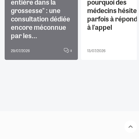
entière dans la
pourquoi des
grossesse" : une
médecins hésite
consultation dédiée
parfois à répond
encore méconnue
à l'appel
par les...
29/07/2026
13/07/2026
8