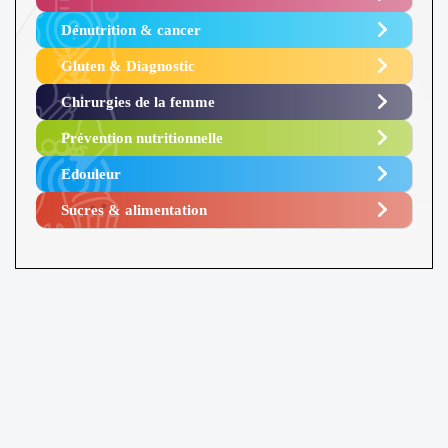
Dénutrition & cancer
Gluten & Diagnostic
Chirurgies de la femme
Prévention nutritionnelle
Edouleur​
Sucres & alimentation​