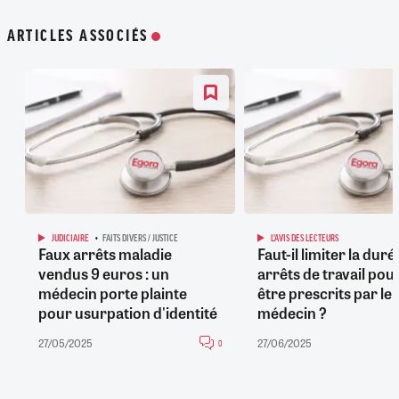
ARTICLES ASSOCIÉS
JUDICIAIRE
FAITS DIVERS / JUSTICE
L'AVIS DES LECTEURS
Faux arrêts maladie
Faut-il limiter la duré
vendus 9 euros : un
arrêts de travail pou
médecin porte plainte
être prescrits par le
pour usurpation d'identité
médecin ?
27/05/2025
27/06/2025
0