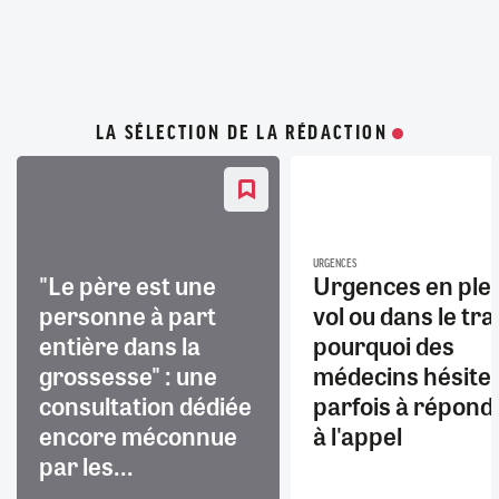
LA SÉLECTION DE LA RÉDACTION
URGENCES
"Le père est une
Urgences en ple
personne à part
vol ou dans le trai
entière dans la
pourquoi des
grossesse" : une
médecins hésite
consultation dédiée
parfois à répond
encore méconnue
à l'appel
par les...