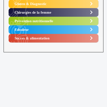
Gluten & Diagnostic
Chirurgies de la femme
Prévention nutritionnelle
Edouleur​
Sucres & alimentation​