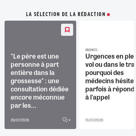
LA SÉLECTION DE LA RÉDACTION
URGENCES
"Le père est une
Urgences en ple
personne à part
vol ou dans le trai
entière dans la
pourquoi des
grossesse" : une
médecins hésite
consultation dédiée
parfois à répond
encore méconnue
à l'appel
par les...
29/07/2026
13/07/2026
8