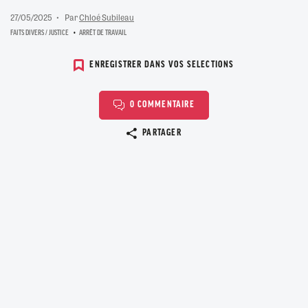
27/05/2025
Par
Chloé Subileau
FAITS DIVERS / JUSTICE
ARRÊT DE TRAVAIL
ENREGISTRER DANS VOS SELECTIONS
0 COMMENTAIRE
Copier le lien
PARTAGER