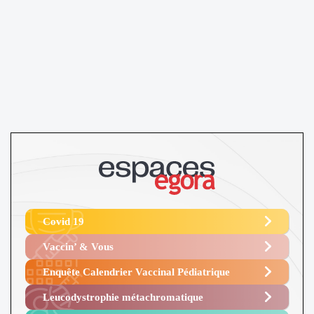
Covid 19
Vaccin’ & Vous
Enquête Calendrier Vaccinal Pédiatrique
Leucodystrophie métachromatique