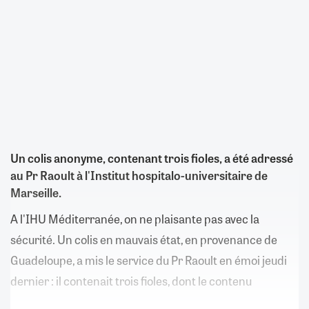
Un colis anonyme, contenant trois fioles, a été adressé
au Pr Raoult à l'Institut hospitalo-universitaire de
Marseille.
A l'IHU Méditerranée, on ne plaisante pas avec la
sécurité. Un colis en mauvais état, en provenance de
Guadeloupe, a mis le service du Pr Raoult en émoi jeudi
dernier : il contenait trois fioles, dont le contenu