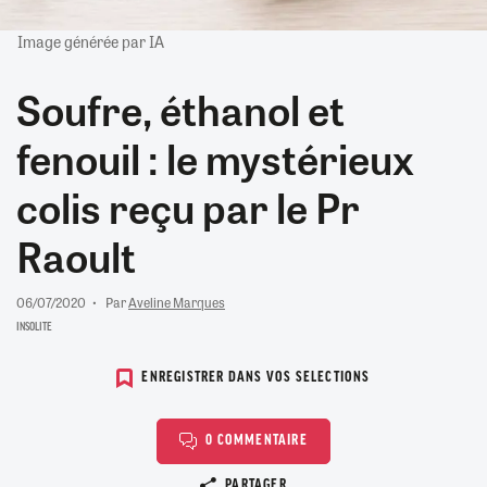
Image générée par IA
Soufre, éthanol et
fenouil : le mystérieux
colis reçu par le Pr
Raoult
06/07/2020
Par
Aveline Marques
INSOLITE
ENREGISTRER DANS VOS SELECTIONS
0 COMMENTAIRE
Copier le lien
PARTAGER