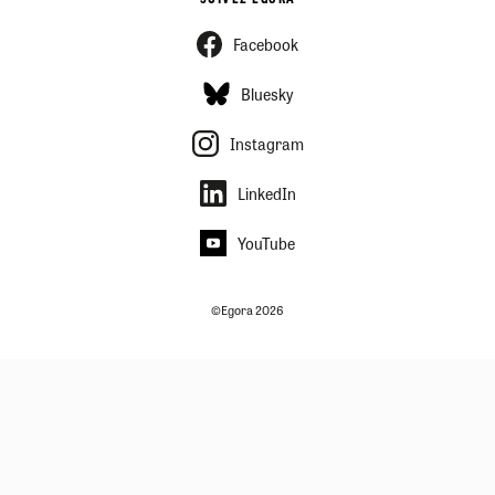
Facebook
Bluesky
Instagram
LinkedIn
YouTube
©Egora 2026