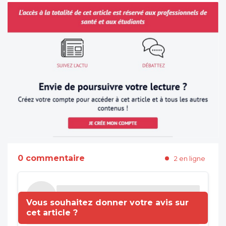
0 commentaire
2 en ligne
Vous souhaitez donner votre avis sur
cet article ?