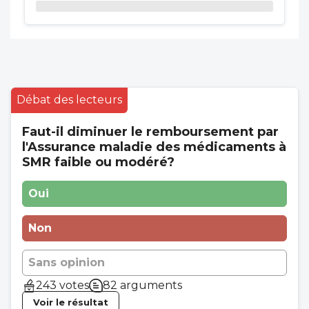
Débat des lecteurs
Faut-il diminuer le remboursement par
l'Assurance maladie des médicaments à
SMR faible ou modéré?
Oui
Non
Sans opinion
243 votes
82 arguments
Voir le résultat