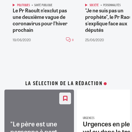
POLITIQUES
SANTÉ PUBLIQUE
SOCIÉTÉ
PERSONNALITÉS
Le Pr Raoult n’exclut pas
"Je ne suis pas un
une deuxième vague de
prophète", le Pr Raou
coronavirus pour l’hiver
s'explique face aux
prochain
députés
19/06/2020
25/06/2020
0
LA SÉLECTION DE LA RÉDACTION
URGENCES
"Le père est une
Urgences en ple
personne à part
vol ou dans le trai