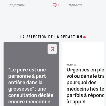
20/02/2024
24/10/2023
4
LA SÉLECTION DE LA RÉDACTION
URGENCES
"Le père est une
Urgences en ple
personne à part
vol ou dans le trai
entière dans la
pourquoi des
grossesse" : une
médecins hésite
consultation dédiée
parfois à répond
encore méconnue
à l'appel