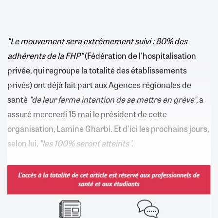
"Le mouvement sera extrêmement suivi : 80% des
adhérents de la FHP"
(Fédération de l'hospitalisation
privée, qui regroupe la totalité des établissements
privés) ont déjà fait part aux Agences régionales de
santé
"de leur ferme intention de se mettre en grève",
a
assuré mercredi 15 mai le président de cette
organisation, Lamine Gharbi. Et d'ici les prochains jours,
selon lui,
"les 100% seront atteints".