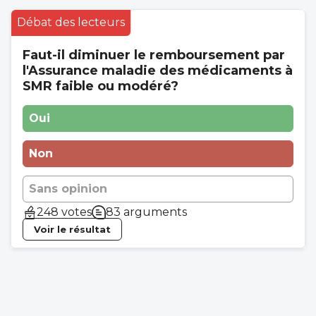
Débat des lecteurs
Faut-il diminuer le remboursement par
l'Assurance maladie des médicaments à
SMR faible ou modéré?
Oui
Non
Sans opinion
248 votes
83 arguments
Voir le résultat