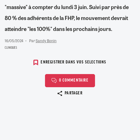
"massive" à compter du lundi 3 juin. Suivi par près de
80 % des adhérents de la FHP, le mouvement devrait
atteindre "les 100%" dans les prochains jours.
16/05/2024
Par
Sandy Bonin
CLINIQUES
ENREGISTRER DANS VOS SELECTIONS
0 COMMENTAIRE
Copier le lien
PARTAGER