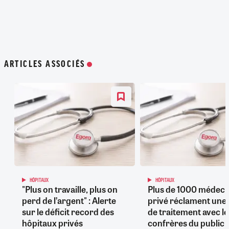
ARTICLES ASSOCIÉS
HÔPITAUX
HÔPITAUX
"Plus on travaille, plus on
Plus de 1000 médeci
perd de l’argent" : Alerte
privé réclament une 
sur le déficit record des
de traitement avec l
hôpitaux privés
confrères du public