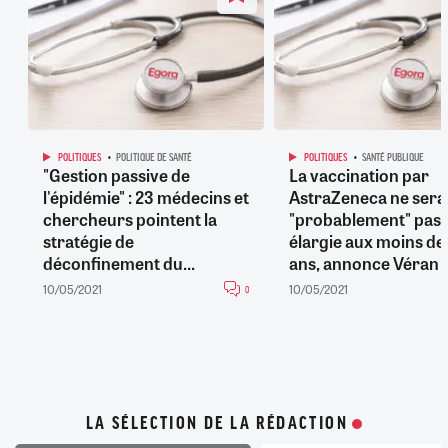
POLITIQUES
POLITIQUE DE SANTÉ
POLITIQUES
SANTÉ PUBLIQUE
"Gestion passive de
La vaccination par
l'épidémie" : 23 médecins et
AstraZeneca ne sera
chercheurs pointent la
"probablement" pas
stratégie de
élargie aux moins de
déconfinement du...
ans, annonce Véran
10/05/2021
10/05/2021
0
LA SÉLECTION DE LA RÉDACTION