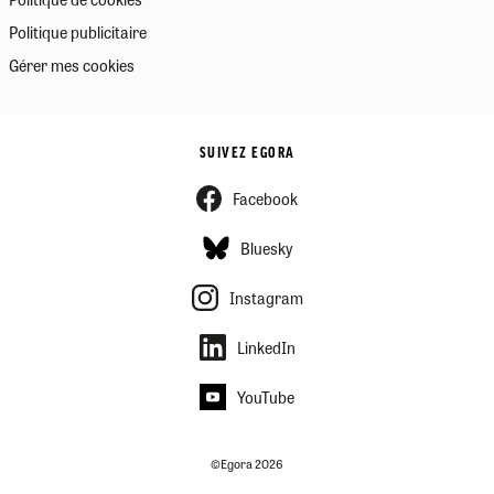
Politique publicitaire
Gérer mes cookies
SUIVEZ EGORA
Facebook
Bluesky
Instagram
LinkedIn
YouTube
©Egora 2026