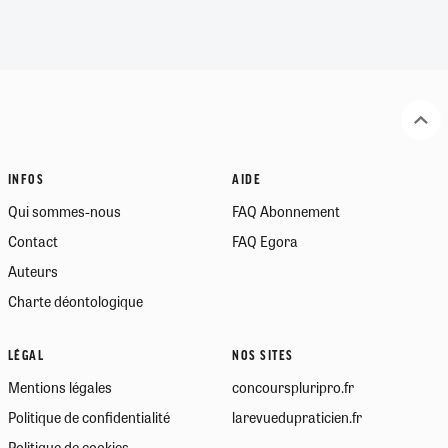
INFOS
AIDE
Qui sommes-nous
FAQ Abonnement
Contact
FAQ Egora
Auteurs
Charte déontologique
LÉGAL
NOS SITES
Mentions légales
concourspluripro.fr
Politique de confidentialité
larevuedupraticien.fr
Politique de cookies