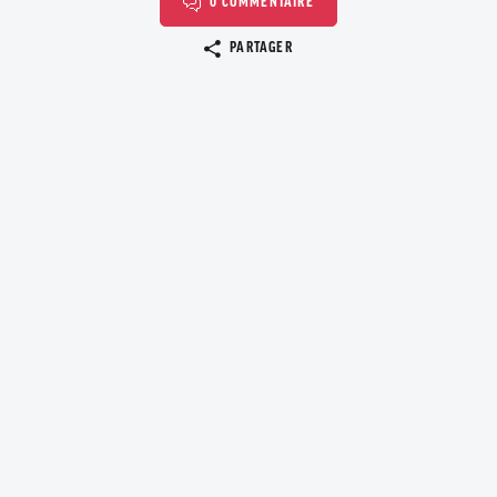
0 COMMENTAIRE
Copier le lien
PARTAGER