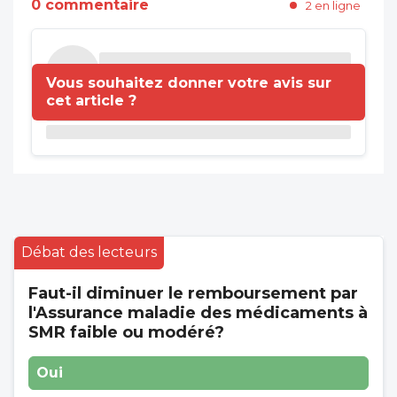
0 commentaire
2 en ligne
Vous souhaitez donner votre avis sur
cet article ?
Débat des lecteurs
Faut-il diminuer le remboursement par
l'Assurance maladie des médicaments à
SMR faible ou modéré?
Oui