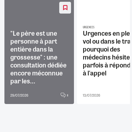
URGENCES
"Le père est une
Urgences en ple
personne à part
vol ou dans le trai
entière dans la
pourquoi des
grossesse" : une
médecins hésite
consultation dédiée
parfois à répond
encore méconnue
à l'appel
par les...
29/07/2026
13/07/2026
8