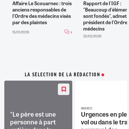
Affaire Le Scouarnec : trois
Rapport de l'IGF :
anciens responsables de
"Beaucoup d'élémen
l'Ordre des médecins visés
sont fondés", admet l
par des plaintes
président de l'Ordre
médecins
15/01/2026
6
25/03/2026
LA SÉLECTION DE LA RÉDACTION
URGENCES
"Le père est une
Urgences en ple
personne à part
vol ou dans le trai