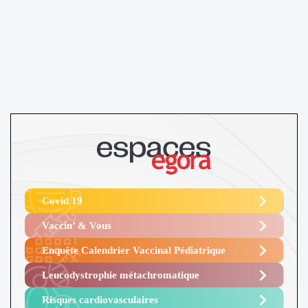
Covid 19
Vaccin’ & Vous
Enquête Calendrier Vaccinal Pédiatrique
Leucodystrophie métachromatique
Risques cardiovasculaires