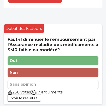
Débat des lecteurs
Faut-il diminuer le remboursement par
l'Assurance maladie des médicaments à
SMR faible ou modéré?
Oui
Non
Sans opinion
238 votes
77 arguments
Voir le résultat