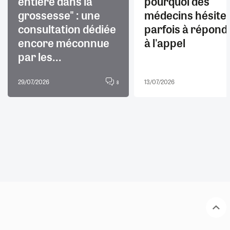
entière dans la
pourquoi des
grossesse" : une
médecins hésite
consultation dédiée
parfois à répond
encore méconnue
à l'appel
par les...
29/07/2026
13/07/2026
8