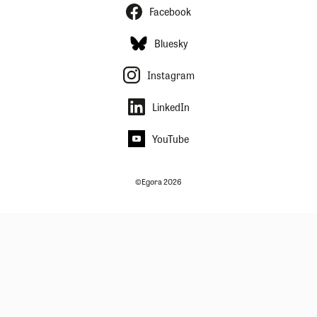
Facebook
Bluesky
Instagram
LinkedIn
YouTube
©Egora 2026