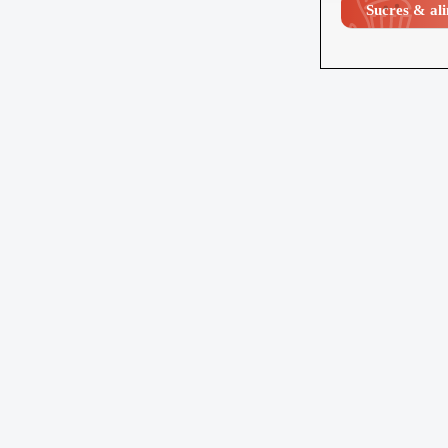
Sucres & ali