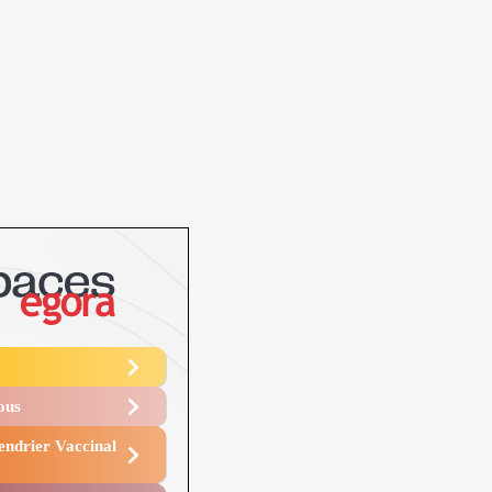
Vous
endrier Vaccinal