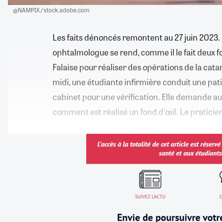
@NAMPIX / stock.adobe.com
Les faits dénoncés remontent au 27 juin 2023. 
ophtalmologue se rend, comme il le fait deux fo
Falaise pour réaliser des opérations de la cat
midi, une étudiante infirmière conduit une pa
cabinet pour une vérification. Elle demande au 
comment est réalisé un fond d'œil. Le praticie