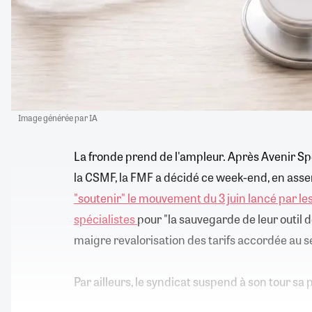
Image générée par IA
La fronde prend de l'ampleur. Après Avenir Sp
la CSMF, la FMF a décidé ce week-end, en ass
"soutenir" le mouvement du 3 juin lancé par le
spécialistes
pour "la sauvegarde de leur outil d
maigre revalorisation des tarifs accordée au s
Par ailleurs, le syndicat suspend à son tour sa 