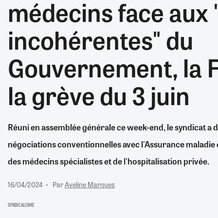
médecins face aux 
RETRAITE
RÉMUNÉRATION
04/08/2026
0
incohérentes" du
SANTÉ NUMÉRIQUE
SOCIÉTÉ
Gouvernement, la F
VIE CONVENTIONNELLE
TOUT VOIR
la grève du 3 juin
Réuni en assemblée générale ce week-end, le syndicat a d
négociations conventionnelles avec l'Assurance maladie
des médecins spécialistes et de l'hospitalisation privée.
16/04/2024
Par
Aveline Marques
SYNDICALISME