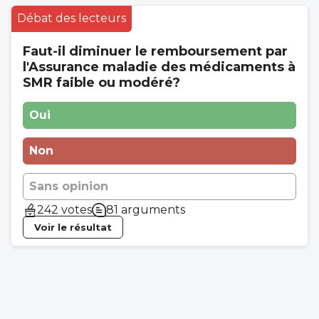
Débat des lecteurs
Faut-il diminuer le remboursement par
l'Assurance maladie des médicaments à
SMR faible ou modéré?
Oui
Non
Sans opinion
242 votes
81 arguments
Voir le résultat