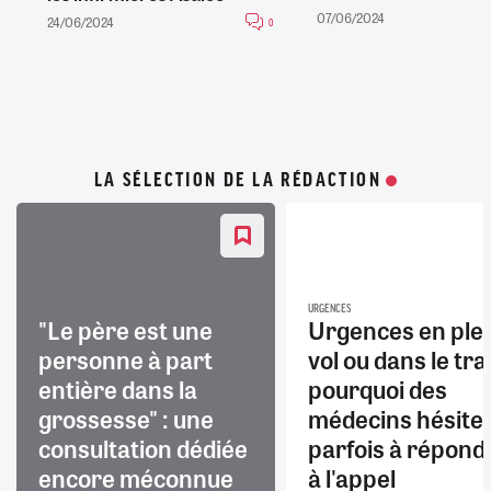
07/06/2024
24/06/2024
0
LA SÉLECTION DE LA RÉDACTION
URGENCES
"Le père est une
Urgences en ple
personne à part
vol ou dans le trai
entière dans la
pourquoi des
grossesse" : une
médecins hésite
consultation dédiée
parfois à répond
encore méconnue
à l'appel