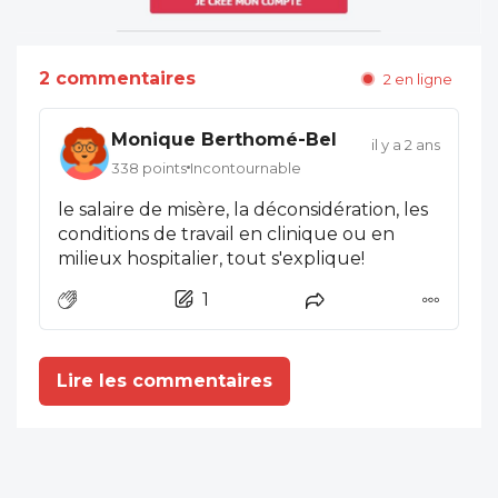
2 commentaires
2 en ligne
Monique Berthomé-Bel
il y a 2 ans
338 points
Incontournable
le salaire de misère, la déconsidération, les
conditions de travail en clinique ou en
milieux hospitalier, tout s'explique!
1
Lire les commentaires