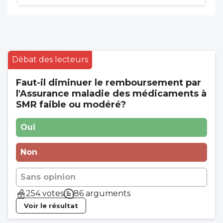
Débat des lecteurs
Faut-il diminuer le remboursement par
l'Assurance maladie des médicaments à
SMR faible ou modéré?
Oui
Non
Sans opinion
254 votes
86 arguments
Voir le résultat