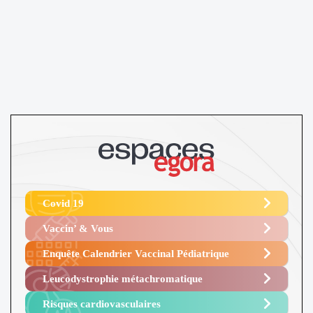
Covid 19
Vaccin’ & Vous
Enquête Calendrier Vaccinal Pédiatrique
Leucodystrophie métachromatique
Risques cardiovasculaires