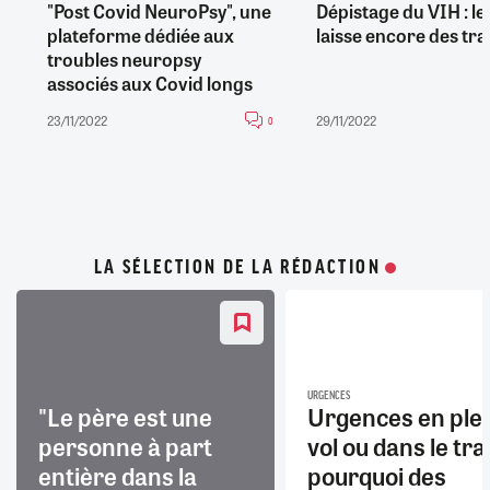
"Post Covid NeuroPsy", une
Dépistage du VIH : le
plateforme dédiée aux
laisse encore des tra
troubles neuropsy
associés aux Covid longs
23/11/2022
29/11/2022
0
LA SÉLECTION DE LA RÉDACTION
URGENCES
"Le père est une
Urgences en ple
personne à part
vol ou dans le trai
entière dans la
pourquoi des