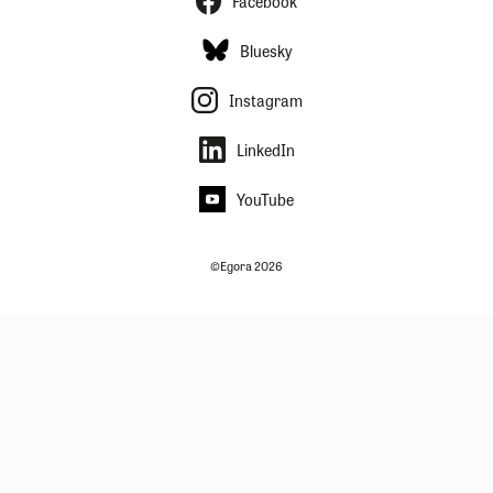
Facebook
Bluesky
Instagram
LinkedIn
YouTube
©Egora 2026