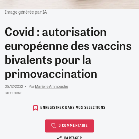
Image générée par IA
Covid : autorisation
européenne des vaccins
bivalents pour la
primovaccination
08/12/2022
Par
Marielle Ammouche
INFECTIOLOGIE
ENREGISTRER DANS VOS SELECTIONS
0 COMMENTAIRE
Copier le lien
PARTAGER