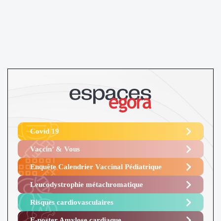
Covid 19
Vaccin’ & Vous
Enquête Calendrier Vaccinal Pédiatrique
Leucodystrophie métachromatique
Risques cardiovasculaires
E-poster Amylose cardiaque ​