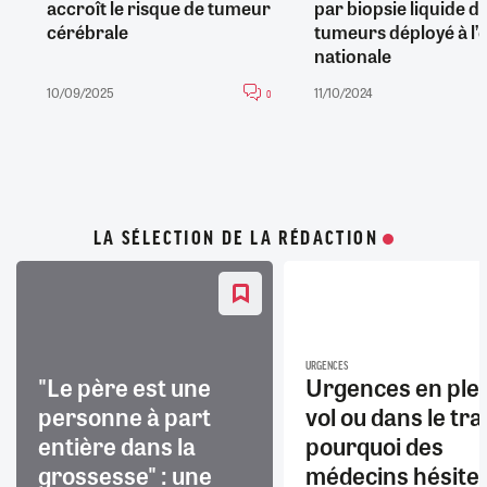
accroît le risque de tumeur
par biopsie liquide d
cérébrale
tumeurs déployé à l’é
nationale
10/09/2025
11/10/2024
0
LA SÉLECTION DE LA RÉDACTION
URGENCES
"Le père est une
Urgences en ple
personne à part
vol ou dans le trai
entière dans la
pourquoi des
grossesse" : une
médecins hésite