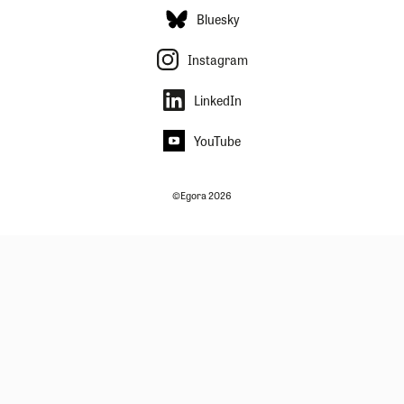
Bluesky
Instagram
LinkedIn
YouTube
©Egora 2026