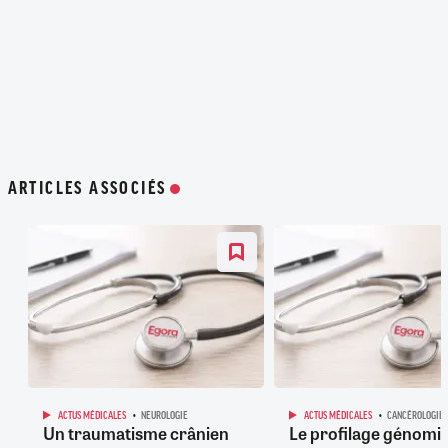
ARTICLES ASSOCIÉS
ACTUS MÉDICALES
NEUROLOGIE
ACTUS MÉDICALES
CANCÉROLOGIE
Un traumatisme crânien
Le profilage génomi