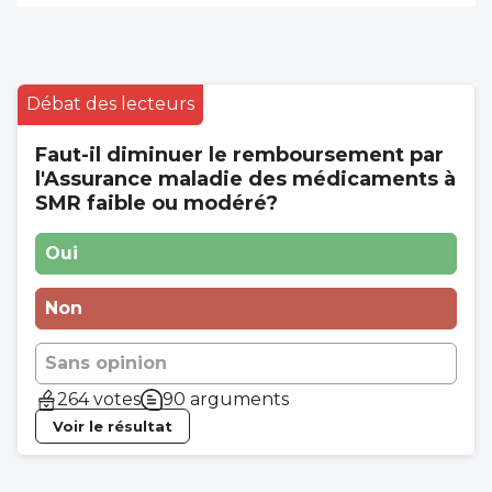
Débat des lecteurs
Faut-il diminuer le remboursement par
l'Assurance maladie des médicaments à
SMR faible ou modéré?
Oui
Non
Sans opinion
264 votes
90 arguments
Voir le résultat