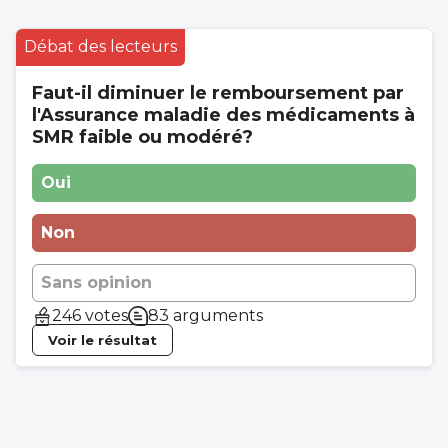
Débat des lecteurs
Faut-il diminuer le remboursement par
l'Assurance maladie des médicaments à
SMR faible ou modéré?
Oui
Non
Sans opinion
246 votes
83 arguments
Voir le résultat