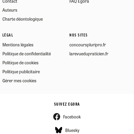
Contact
FAQ Egora
Auteurs
Charte déontologique
LÉGAL
NOS SITES
Mentions légales
concourspluripro.fr
Politique de confidentialité
larevuedupraticien.fr
Politique de cookies
Politique publicitaire
Gérer mes cookies
SUIVEZ EGORA
Facebook
Bluesky