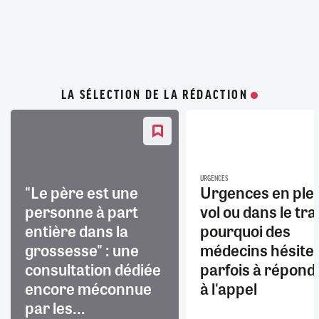
LA SÉLECTION DE LA RÉDACTION
URGENCES
"Le père est une
Urgences en ple
personne à part
vol ou dans le trai
entière dans la
pourquoi des
grossesse" : une
médecins hésite
consultation dédiée
parfois à répond
encore méconnue
à l'appel
par les...