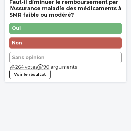
Faut-il diminuer le remboursement par
l'Assurance maladie des médicaments à
SMR faible ou modéré?
Oui
Non
Sans opinion
264 votes
90 arguments
Voir le résultat