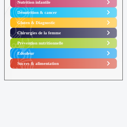
Nutrition infantile
Dénutrition & cancer
Gluten & Diagnostic
Chirurgies de la femme
Prévention nutritionnelle
Edouleur​
Sucres & alimentation​