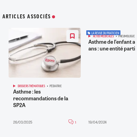
ARTICLES ASSOCIÉS
LA REVUE DU PRATICIEN
ACTUS MÉDICALES
PNEUMOLOGIE
Asthme de l’enfant a
ans : une entité parti
DOSSIERS THÉMATIQUES
PÉDIATRIE
Asthme : les
recommandations de la
SP2A
26/03/2025
19/04/2024
1