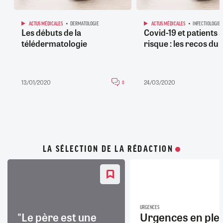
ACTUS MÉDICALES
DERMATOLOGIE
ACTUS MÉDICALES
INFECTIOLOGIE
Les débuts de la
Covid-19 et patients 
télédermatologie
risque : les recos du
13/01/2020
24/03/2020
0
LA SÉLECTION DE LA RÉDACTION
URGENCES
"Le père est une
Urgences en ple