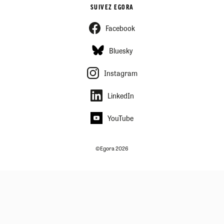
SUIVEZ EGORA
Facebook
Bluesky
Instagram
LinkedIn
YouTube
©Egora 2026