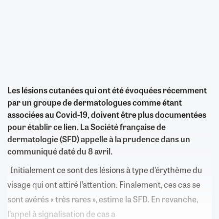
Les lésions cutanées qui ont été évoquées récemment
par un groupe de dermatologues comme étant
associées au Covid-19, doivent être plus documentées
pour établir ce lien. La Société française de
dermatologie (SFD) appelle à la prudence dans un
communiqué daté du 8 avril.
Initialement ce sont des lésions à type d’érythème du
visage qui ont attiré l’attention. Finalement, ces cas se
sont avérés « très rares », estime la SFD. En revanche,
l’appel à signalisation de cas a