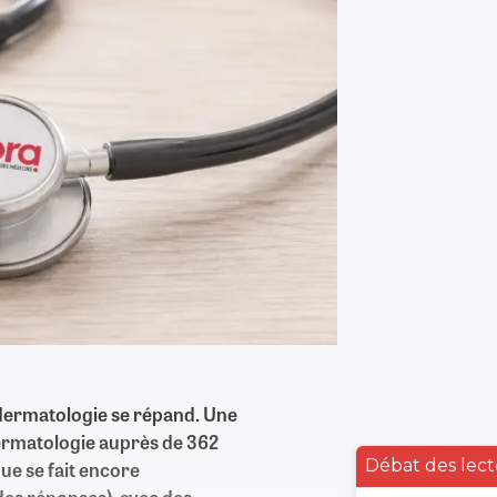
dermatologie se répand. Une
ermatologie auprès de 362
Débat des lect
ue se fait encore