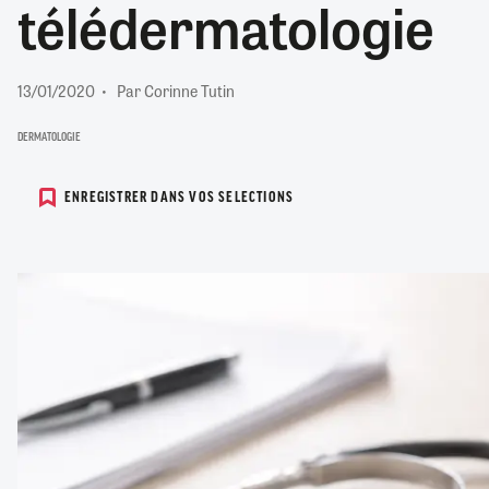
télédermatologie
RETRAITE
RÉMUNÉRATION
04/08/2026
0
SANTÉ NUMÉRIQUE
13/01/2020
Par Corinne Tutin
SOCIÉTÉ
VIE CONVENTIONNELLE
DERMATOLOGIE
TOUT VOIR
ENREGISTRER DANS VOS SELECTIONS