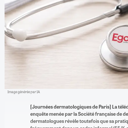
Image générée par IA
[
Journées dermatologiques de Paris
]
La télé
enquête menée par la Société française de d
dermatologues révèle toutefois que sa pratiq