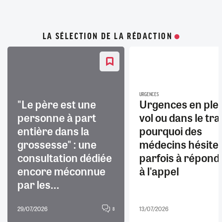
LA SÉLECTION DE LA RÉDACTION
URGENCES
"Le père est une
Urgences en ple
personne à part
vol ou dans le trai
entière dans la
pourquoi des
grossesse" : une
médecins hésite
consultation dédiée
parfois à répond
encore méconnue
à l'appel
par les...
29/07/2026
13/07/2026
8