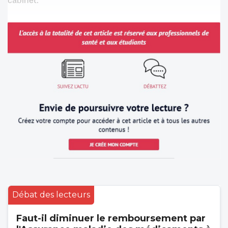
Débat des lecteurs
Faut-il diminuer le remboursement par