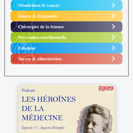
Dénutrition & cancer
Gluten & Diagnostic
Chirurgies de la femme
Prévention nutritionnelle
Edouleur​
Sucres & alimentation​