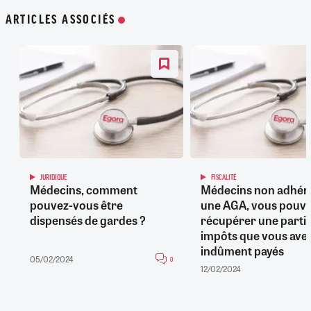
ARTICLES ASSOCIÉS
JURIDIQUE
FISCALITÉ
Médecins, comment
Médecins non adhére
pouvez-vous être
une AGA, vous pouv
dispensés de gardes ?
récupérer une partie
impôts que vous ave
indûment payés
05/02/2024
0
12/02/2024