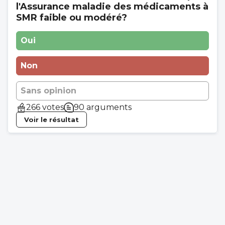
l'Assurance maladie des médicaments à
SMR faible ou modéré?
Oui
Non
Sans opinion
266 votes
90 arguments
Voir le résultat