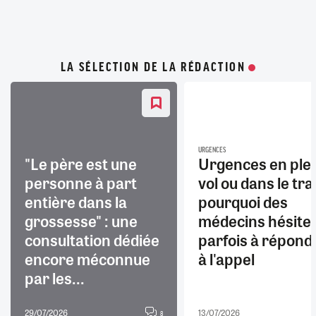
LA SÉLECTION DE LA RÉDACTION
URGENCES
"Le père est une
Urgences en ple
personne à part
vol ou dans le trai
entière dans la
pourquoi des
grossesse" : une
médecins hésite
consultation dédiée
parfois à répond
encore méconnue
à l'appel
par les...
29/07/2026
13/07/2026
8