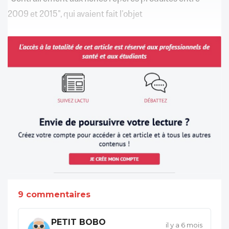
2009 et 2015", qui avaient fait l'objet
9 commentaires
PETIT BOBO
il y a 6 mois