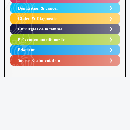
Dénutrition & cancer
Gluten & Diagnostic
Chirurgies de la femme
Prévention nutritionnelle
Edouleur​
Sucres & alimentation​