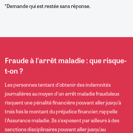
*Demande qui est restée sans réponse.
Fraude à l'arrêt maladie : que risque-
t-on ?
Les personnes tentant d'obtenir des indemnités
journalières au moyen d'un arrêt maladie frauduleux
risquent une pénalité financière pouvant aller jusqu'à
trois fois le montant du préjudice financier, rappelle
l'Assurance maladie. Ils s'exposent par ailleurs à des
sanctions disciplinaires pouvant aller jusqu'au