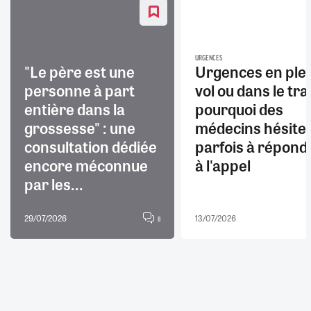
URGENCES
"Le père est une
Urgences en ple
personne à part
vol ou dans le trai
entière dans la
pourquoi des
grossesse" : une
médecins hésite
consultation dédiée
parfois à répond
encore méconnue
à l'appel
par les...
29/07/2026
13/07/2026
8