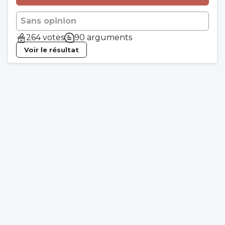
Sans opinion
264 votes
90 arguments
Voir le résultat