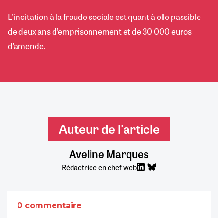
L'incitation à la fraude sociale est quant à elle passible
de deux ans d’emprisonnement et de 30 000 euros
d’amende.
Auteur de l'article
Aveline Marques
Rédactrice en chef web
0 commentaire