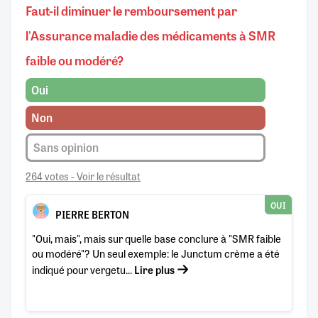
Faut-il diminuer le remboursement par
l'Assurance maladie des médicaments à SMR
faible ou modéré?
Oui
Non
Sans opinion
264 votes - Voir le résultat
OUI
PIERRE BERTON
"Oui, mais", mais sur quelle base conclure à "SMR faible
ou modéré"? Un seul exemple: le Junctum crème a été
indiqué pour vergetu...
Lire plus