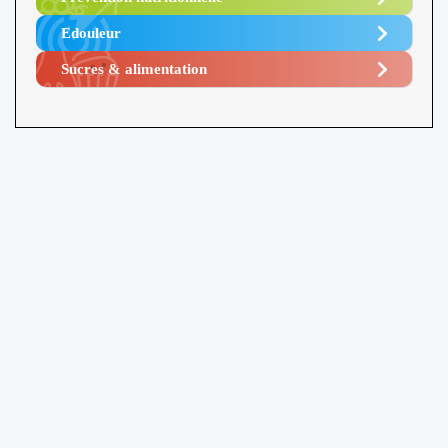
Edouleur​
Sucres & alimentation​