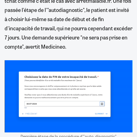
tchat comme c'était le cas avec arretmaladie.fr. Une fois
passée l'étape de l'"autodiagnostic", le patient est invité
à choisir lui-même sa date de début et de fin
d'incapacité de travail, qui ne pourra cependant excéder
7 jours. Une demande supérieure "ne sera pas prise en
compte", avertit Medicineo.
Dernière étape de la procédure d'"auto-diagnostic"