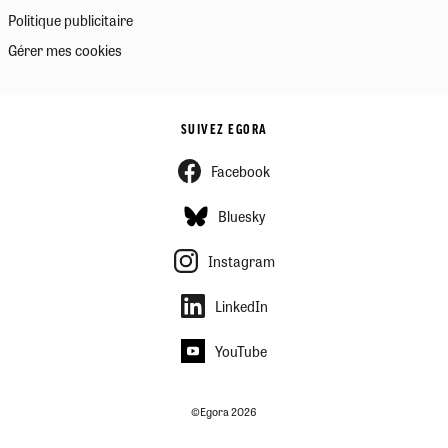
Politique publicitaire
Gérer mes cookies
SUIVEZ EGORA
Facebook
Bluesky
Instagram
LinkedIn
YouTube
©Egora 2026