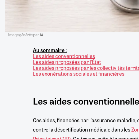
Image générée par IA
Au sommaire :
Les aides conventionnelles
Les aides proposées par l’État
Les aides proposées par les collectivités territ
Les exonérations sociales et financières
Les aides conventionnell
Ces aides, financées par l'assurance maladie, o
contre la désertification médicale dans les
Zon
Prioritaires (ZIP)
. On trouve, suite à la conven