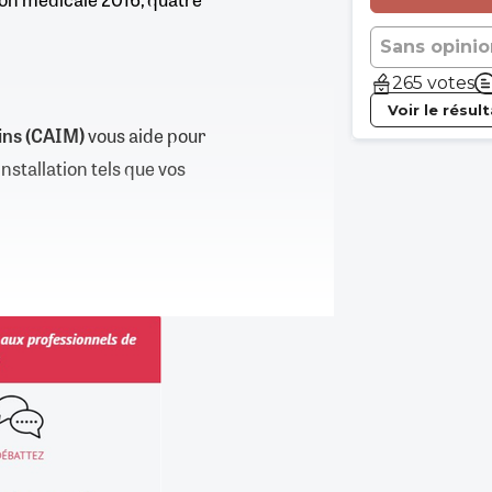
Sans opinio
265 votes
Voir le résul
cins (CAIM)
vous aide pour
installation tels que vos