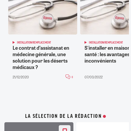
INSTALLATION/REMPLACEMENT
INSTALLATION/REMPLACEMENT
Le contrat d’assistanat en
S'installer en maison
médecine générale, une
santé : les avantages 
solution pour les déserts
inconvénients
médicaux ?
21/12/2020
07/03/2022
0
LA SÉLECTION DE LA RÉDACTION