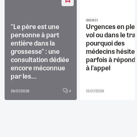
URGENCES
"Le père est une
Urgences en ple
personne à part
vol ou dans le trai
entière dans la
pourquoi des
grossesse" : une
médecins hésite
consultation dédiée
parfois à répond
encore méconnue
à l'appel
par les...
29/07/2026
13/07/2026
8