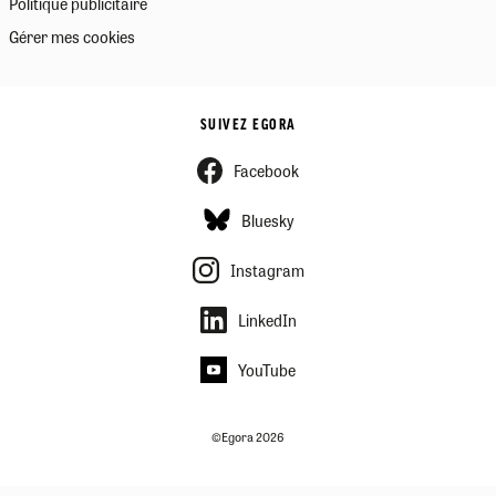
Politique publicitaire
Gérer mes cookies
SUIVEZ EGORA
Facebook
Bluesky
Instagram
LinkedIn
YouTube
©Egora 2026