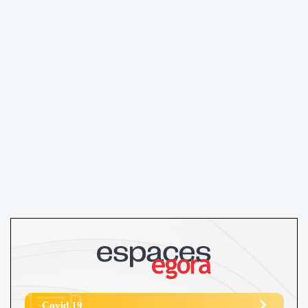
Covid 19