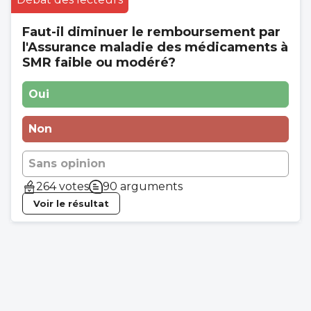
Faut-il diminuer le remboursement par
l'Assurance maladie des médicaments à
SMR faible ou modéré?
Oui
Non
Sans opinion
264 votes
90 arguments
Voir le résultat