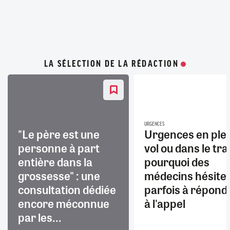
LA SÉLECTION DE LA RÉDACTION
URGENCES
"Le père est une
Urgences en ple
personne à part
vol ou dans le trai
entière dans la
pourquoi des
grossesse" : une
médecins hésite
consultation dédiée
parfois à répond
encore méconnue
à l'appel
par les...