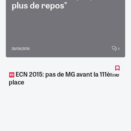
plus de repos"
29/06/2016
0
ECN 2015: pas de MG avant la 111ème
place