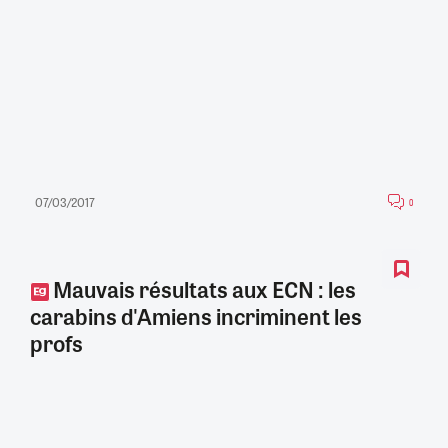
07/03/2017
0
Mauvais résultats aux ECN : les
carabins d'Amiens incriminent les
profs