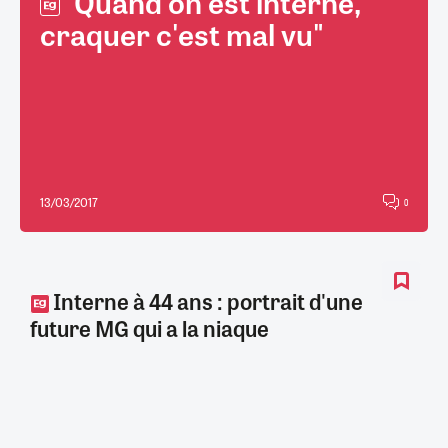
"Quand on est interne,
craquer c'est mal vu"
13/03/2017
0
Interne à 44 ans : portrait d'une
future MG qui a la niaque