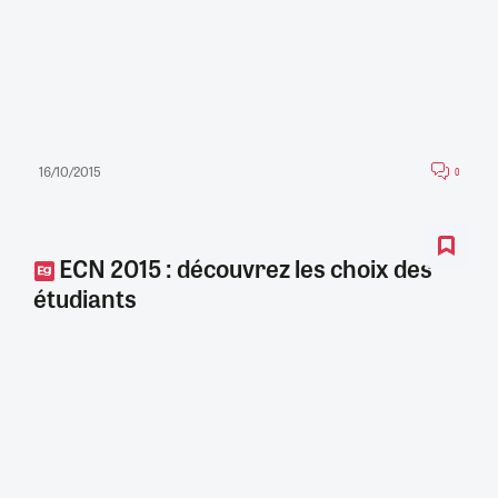
16/10/2015
0
ECN 2015 : découvrez les choix des
étudiants