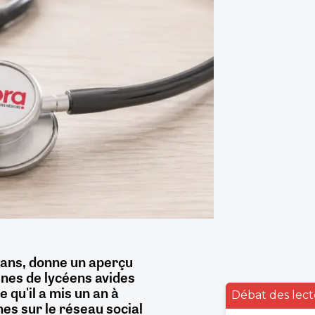
 ans, donne un aperçu
ines de lycéens avides
e qu'il a mis un an à
Débat des lect
nes sur le réseau social