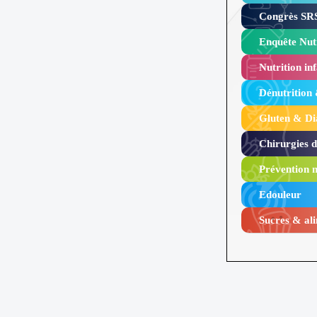
Congrès SRS
Enquête Nutr
Nutrition inf
Dénutrition
Gluten & Di
Chirurgies 
Prévention n
Edouleur​
Sucres & ali