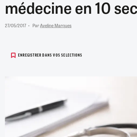
médecine en 10 se
RETRAITE
RÉMUNÉRATION
04/08/2026
0
SANTÉ NUMÉRIQUE
27/05/2017
Par
Aveline Marques
SOCIÉTÉ
VIE CONVENTIONNELLE
TOUT VOIR
ENREGISTRER DANS VOS SELECTIONS