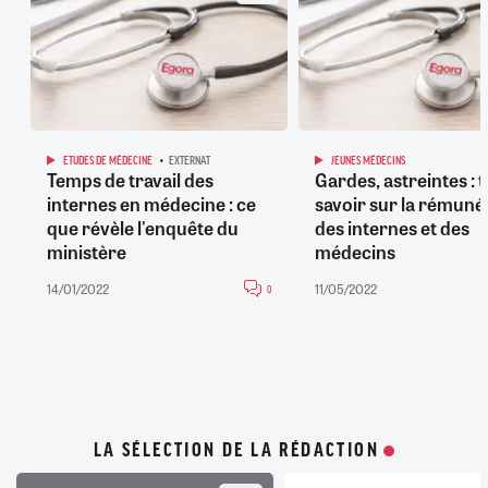
ETUDES DE MÉDECINE
EXTERNAT
JEUNES MÉDECINS
Temps de travail des
Gardes, astreintes : 
internes en médecine : ce
savoir sur la rémuné
que révèle l'enquête du
des internes et des
ministère
médecins
14/01/2022
11/05/2022
0
LA SÉLECTION DE LA RÉDACTION