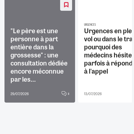
URGENCES
"Le père est une
Urgences en ple
personne à part
vol ou dans le trai
entière dans la
pourquoi des
grossesse" : une
médecins hésite
consultation dédiée
parfois à répond
encore méconnue
à l'appel
par les...
29/07/2026
13/07/2026
8