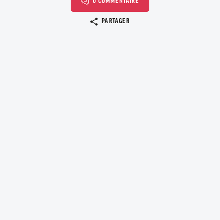
0 COMMENTAIRE
Copier le lien
PARTAGER