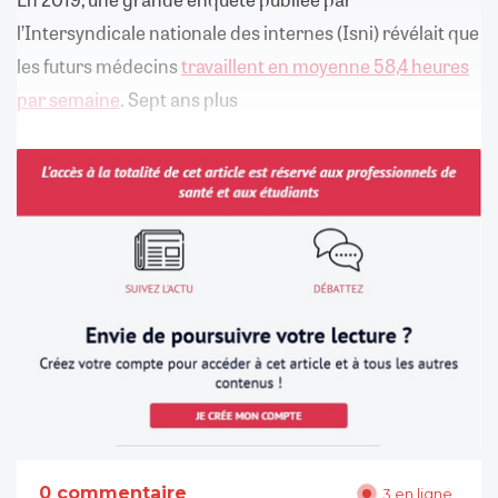
l’Intersyndicale nationale des internes (Isni) révélait que
les futurs médecins
travaillent en moyenne 58,4 heures
par semaine
. Sept ans plus
0 commentaire
3 en ligne