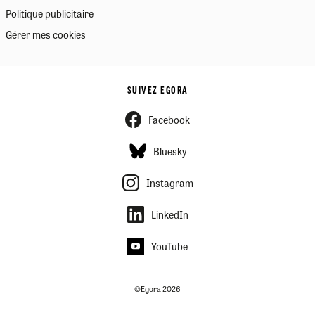
Politique publicitaire
Gérer mes cookies
SUIVEZ EGORA
Facebook
Bluesky
Instagram
LinkedIn
YouTube
©Egora 2026